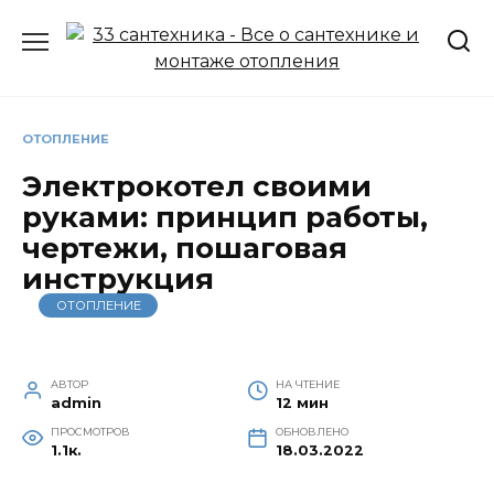
Перейти
к
содержанию
ОТОПЛЕНИЕ
Электрокотел своими
руками: принцип работы,
чертежи, пошаговая
инструкция
ОТОПЛЕНИЕ
АВТОР
НА ЧТЕНИЕ
admin
12 мин
ПРОСМОТРОВ
ОБНОВЛЕНО
1.1к.
18.03.2022