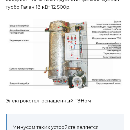
турбо Галан 18 кВт 12 500р.
Электрокотел, оснащенный ТЭНом
Минусом таких устройств является