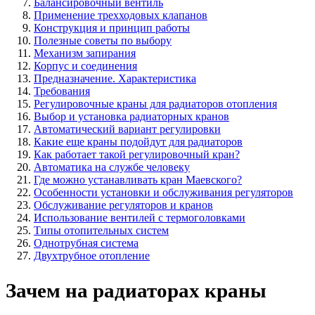
Балансировочный вентиль
Применение трехходовых клапанов
Конструкция и принцип работы
Полезные советы по выбору
Механизм запирания
Корпус и соединения
Предназначение. Характеристика
Требования
Регулировочные краны для радиаторов отопления
Выбор и установка радиаторных кранов
Автоматический вариант регулировки
Какие еще краны подойдут для радиаторов
Как работает такой регулировочный кран?
Автоматика на службе человеку
Где можно устанавливать кран Маевского?
Особенности установки и обслуживания регуляторов
Обслуживание регуляторов и кранов
Использование вентилей с термоголовками
Типы отопительных систем
Однотрубная система
Двухтрубное отопление
Зачем на радиаторах краны