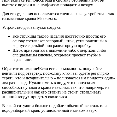
При заливке теплоносителя в систему отопления внутрь
вместе с водой или антифризом попадает и воздух.
Для его удаления используются специальные устройства – так
называемые краны Маевского:
Устройство для выпуска воздуха
Конструкция такого изделия достаточно проста: его
основу составляет запорный шток, установленный в
корпусе с резьбой под радиаторную пробку.
Шток приводится в движение либо отверткой, либо
специальным ключом, открывая просвет трубы в
седловине.
Обратите внимание!Если есть возможность, покупайте
вентили под отвертку, поскольку ключ вы будете регулярно
терять, что и неудивительно – пользоваться им придется один-
два раза в год. Нужно иметь в виду, что пропускная
способность у такого крана невелика, так что, например, на
расширительный бак его ставить не стоит: стравливать
лишний воздух придется около часа
В такой ситуации больше подойдет обычный вентиль или
водоразборный кран, установленный изливом вверх