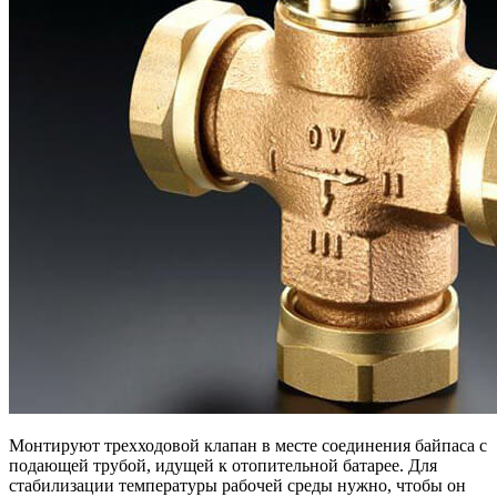
Монтируют трехходовой клапан в месте соединения байпаса с
подающей трубой, идущей к отопительной батарее. Для
стабилизации температуры рабочей среды нужно, чтобы он