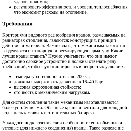
ударов, поломок;
регулировать эффективность и уровень теплоснабжения,
что экономит расходы на отопление.
Требования
Критериями видового разнообразия кранов, размещаемых на
радиаторах отопления, являются: конструкция, принцип
действия и материал. Важно знать, что механизмы такого типа
разделяются на запорную и регулирующую арматуру. Какие
лучше краны ставить? Нужно учитывать, что они имеют
достаточно сложное устройство и должны отвечать ряду
требований, чтобы функционировать в непростых условиях.
температура теплоносителя до 200°С;
должны выдерживать давление в 16–40 Бар;
высокая коррозионная стойкость;
стойкость к механическим нагрузкам.
Для систем отопления такие механизмы изготавливаются
более устойчивыми. Обычные краны и вентили для холодной
воды нельзя ставить в отопительных батареях.
У каждого подключения свои особенности: есть обычные и
угловые (для нижнего соединения) краны. Такое разделение