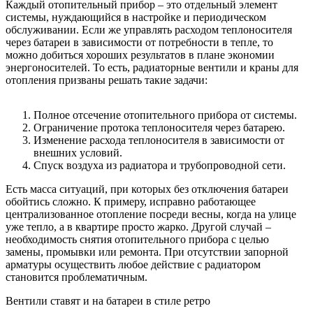
Каждый отопительный прибор – это отдельный элемент
системы, нуждающийся в настройке и периодическом
обслуживании. Если же управлять расходом теплоносителя
через батареи в зависимости от потребности в тепле, то
можно добиться хороших результатов в плане экономии
энергоносителей. То есть, радиаторные вентили и краны для
отопления призваны решать такие задачи:
Полное отсечение отопительного прибора от системы.
Ограничение протока теплоносителя через батарею.
Изменение расхода теплоносителя в зависимости от
внешних условий.
Спуск воздуха из радиатора и трубопроводной сети.
Есть масса ситуаций, при которых без отключения батареи
обойтись сложно. К примеру, исправно работающее
централизованное отопление посреди весны, когда на улице
уже тепло, а в квартире просто жарко. Другой случай –
необходимость снятия отопительного прибора с целью
замены, промывки или ремонта. При отсутствии запорной
арматуры осуществить любое действие с радиатором
становится проблематичным.
Вентили ставят и на батареи в стиле ретро