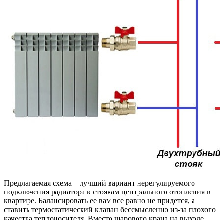
Предлагаемая схема – лучший вариант нерегулируемого
подключения радиатора к стоякам центрального отопления в
квартире. Балансировать ее вам все равно не придется, а
ставить термостатический клапан бессмысленно из-за плохого
качества теплоносителя. Вместо шарового крана на выходе