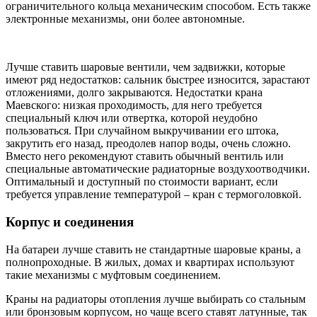
ограничительного кольца механическим способом. Есть также
электронные механизмы, они более автономные.
Лучше ставить шаровые вентили, чем задвижки, которые
имеют ряд недостатков: сальник быстрее износится, зарастают
отложениями, долго закрываются. Недостатки крана
Маевского: низкая проходимость, для него требуется
специальный ключ или отвертка, которой неудобно
пользоваться. При случайном выкручивании его штока,
закрутить его назад, преодолев напор воды, очень сложно.
Вместо него рекомендуют ставить обычный вентиль или
специальные автоматические радиаторные воздухоотводчики.
Оптимальный и доступный по стоимости вариант, если
требуется управление температурой – кран с термоголовкой.
Корпус и соединения
На батареи лучше ставить не стандартные шаровые краны, а
полнопроходные. В жилых, домах и квартирах используют
такие механизмы с муфтовым соединением.
Краны на радиаторы отопления лучше выбирать со стальным
или бронзовым корпусом, но чаще всего ставят латунные, так