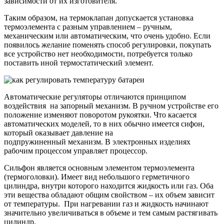
зависимости от их изготовителя.
Таким образом, на термоклапан допускается установка
термоэлемента с разным управлением – ручным,
механическим или автоматическим, что очень удобно. Если
появилось желание поменять способ регулировки, покупать
все устройство нет необходимости, потребуется только
поставить иной термостатический элемент.
Автоматические регуляторы отличаются принципом
воздействия на запорный механизм. В ручном устройстве его
положение изменяют поворотом рукоятки. Что касается
автоматических моделей, то в них обычно имеется сифон,
который оказывает давление на
подпружиненный механизм. В электронных изделиях
рабочим процессом управляет процессор.
Сильфон является основным элементом термоэлемента
(термоголовки). Имеет вид небольшого герметичного
цилиндра, внутри которого находится жидкость или газ. Оба
эти вещества обладают общим свойством – их объем зависит
от температуры. При нагревании газ и жидкость начинают
значительно увеличиваться в объеме и тем самым растягивать
цилиндр.