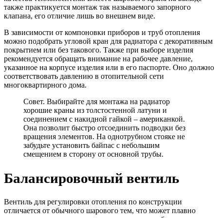
также практикуется монтаж так называемого запорного
клапана, его отличие лишь во внешнем виде.
В зависимости от компоновки приборов и труб отопления
можно подобрать угловой кран для радиатора с декоративным
покрытием или без такового. Также при выборе изделия
рекомендуется обращать внимание на рабочее давление,
указанное на корпусе изделия или в его паспорте. Оно должно
соответствовать давлению в отопительной сети
многоквартирного дома.
Совет. Выбирайте для монтажа на радиатор
хорошие краны из толстостенной латуни и
соединением с накидной гайкой – американкой.
Она позволит быстро отсоединить подводки без
вращения элементов. На однотрубном стояке не
забудьте установить байпас с небольшим
смещением в сторону от основной трубы.
Балансировочный вентиль
Вентиль для регулировки отопления по конструкции
отличается от обычного шарового тем, что может плавно