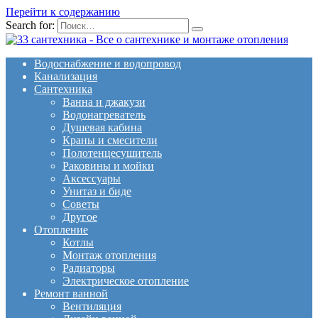
Перейти к содержанию
Search for:
Водоснабжение и водопровод
Канализация
Сантехника
Ванна и джакузи
Водонагреватель
Душевая кабина
Краны и смесители
Полотенцесушитель
Раковины и мойки
Аксессуары
Унитаз и биде
Советы
Другое
Отопление
Котлы
Монтаж отопления
Радиаторы
Электрическое отопление
Ремонт ванной
Вентиляция