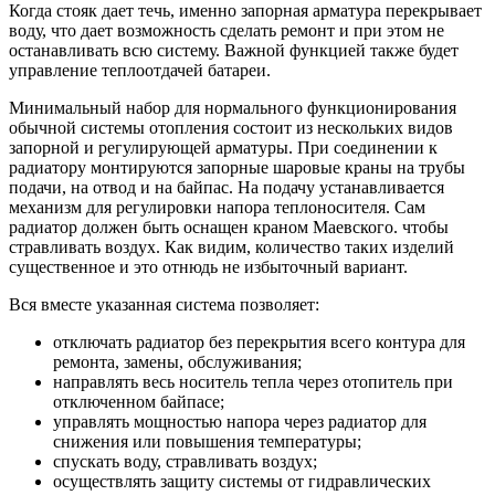
Когда стояк дает течь, именно запорная арматура перекрывает
воду, что дает возможность сделать ремонт и при этом не
останавливать всю систему. Важной функцией также будет
управление теплоотдачей батареи.
Минимальный набор для нормального функционирования
обычной системы отопления состоит из нескольких видов
запорной и регулирующей арматуры. При соединении к
радиатору монтируются запорные шаровые краны на трубы
подачи, на отвод и на байпас. На подачу устанавливается
механизм для регулировки напора теплоносителя. Сам
радиатор должен быть оснащен краном Маевского. чтобы
стравливать воздух. Как видим, количество таких изделий
существенное и это отнюдь не избыточный вариант.
Вся вместе указанная система позволяет:
отключать радиатор без перекрытия всего контура для
ремонта, замены, обслуживания;
направлять весь носитель тепла через отопитель при
отключенном байпасе;
управлять мощностью напора через радиатор для
снижения или повышения температуры;
спускать воду, стравливать воздух;
осуществлять защиту системы от гидравлических