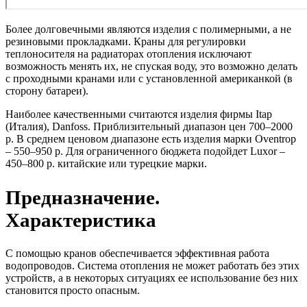
Более долговечными являются изделия с полимерными, а не
резиновыми прокладками. Краны для регулировки
теплоносителя на радиаторах отопления исключают
возможность менять их, не спуская воду, это возможно делать
с проходными кранами или с установленной американкой (в
сторону батареи).
Наиболее качественными считаются изделия фирмы Itap
(Италия), Danfoss. Приблизительный диапазон цен 700–2000
р. В среднем ценовом диапазоне есть изделия марки Oventrop
– 550–950 р. Для ограниченного бюджета подойдет Luxor –
450–800 р. китайские или турецкие марки.
Предназначение.
Характеристика
С помощью кранов обеспечивается эффективная работа
водопроводов. Система отопления не может работать без этих
устройств, а в некоторых ситуациях ее использование без них
становится просто опасным.