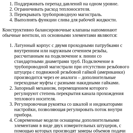
Поддерживать перепад давлений на одном уровне.
Ограничивать расход теплоносителя.
Перекрывать трубопроводную магистраль.
Выполнять функции слива для рабочей жидкости.
Конструктивно балансировочные клапаны напоминают
обычные вентили, их основными элементами являются:
Латунный корпус с двумя проходными патрубками с
внутренним или наружным сечением резьбы,
рассчитанным на подключение к линии со
стандартными диаметрами труб. Подключение в
трубопроводной магистрали при отсутствии резьбового
штуцера с подвижной резьбовой гайкой (американки)
производится через ее аналоги – дополнительные
переходные муфты с разными накидными гайками.
Запорный механизм, перемещением которого
регулируют степень перекрытия канала прохождения
теплового носителя.
Регулировочная рукоятка со шкалой и индикаторами
настройки, позволяющая регулировать поток внутри
прибора.
Современные модели оснащены дополнительными
элементами в виде двух измерительных штуцеров, с
помощью которых производят замеры объемов подачи