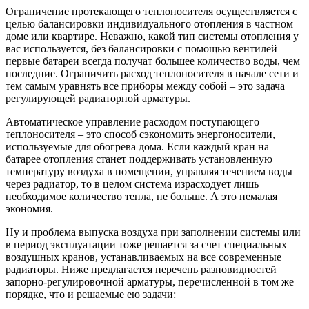
Ограничение протекающего теплоносителя осуществляется с
целью балансировки индивидуального отопления в частном
доме или квартире. Неважно, какой тип системы отопления у
вас используется, без балансировки с помощью вентилей
первые батареи всегда получат большее количество воды, чем
последние. Ограничить расход теплоносителя в начале сети и
тем самым уравнять все приборы между собой – это задача
регулирующей радиаторной арматуры.
Автоматическое управление расходом поступающего
теплоносителя – это способ сэкономить энергоносители,
используемые для обогрева дома. Если каждый кран на
батарее отопления станет поддерживать установленную
температуру воздуха в помещении, управляя течением воды
через радиатор, то в целом система израсходует лишь
необходимое количество тепла, не больше. А это немалая
экономия.
Ну и проблема выпуска воздуха при заполнении системы или
в период эксплуатации тоже решается за счет специальных
воздушных кранов, устанавливаемых на все современные
радиаторы. Ниже предлагается перечень разновидностей
запорно-регулировочной арматуры, перечисленной в том же
порядке, что и решаемые ею задачи: