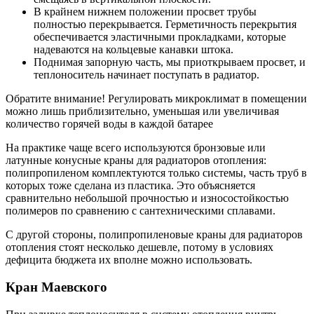
В крайнем нижнем положении просвет трубы
полностью перекрывается. Герметичность перекрытия
обеспечивается эластичными прокладками, которые
надеваются на кольцевые канавки штока.
Поднимая запорную часть, мы приоткрываем просвет, и
теплоноситель начинает поступать в радиатор.
Обратите внимание! Регулировать микроклимат в помещении
можно лишь приблизительно, уменьшая или увеличивая
количество горячей воды в каждой батарее
На практике чаще всего используются бронзовые или
латунные конусные краны для радиаторов отопления:
полипропиленом комплектуются только системы, часть труб в
которых тоже сделана из пластика. Это объясняется
сравнительно небольшой прочностью и износостойкостью
полимеров по сравнению с сантехническими сплавами.
С другой стороны, полипропиленовые краны для радиаторов
отопления стоят несколько дешевле, потому в условиях
дефицита бюджета их вполне можно использовать.
Кран Маевского