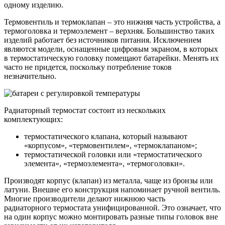
одному изделию.
Термовентиль и термоклапан – это нижняя часть устройства, а
термоголовка и термоэлемент – верхняя. Большинство таких
изделий работает без источников питания. Исключением
являются модели, оснащенные цифровым экраном, в которых
в термостатическую головку помещают батарейки. Менять их
часто не придется, поскольку потребление токов
незначительно.
Радиаторный термостат состоит из нескольких
комплектующих:
термостатического клапана, который называют
«корпусом», «термовентилем», «термоклапаном»;
термостатической головки или «термостатического
элемента», «термоэлемента», «термоголовки».
Производят корпус (клапан) из металла, чаще из бронзы или
латуни. Внешне его конструкция напоминает ручной вентиль.
Многие производители делают нижнюю часть
радиаторного термостата унифицированной. Это означает, что
на один корпус можно монтировать разные типы головок вне