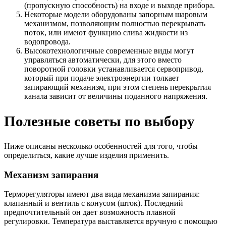
(пропускную способность) на входе и выходе прибора.
Некоторые модели оборудованы запорным шаровым
механизмом, позволяющим полностью перекрывать
поток, или имеют функцию слива жидкости из
водопровода.
Высокотехнологичные современные виды могут
управляться автоматически, для этого вместо
поворотной головки устанавливается сервопривод,
который при подаче электроэнергии толкает
запирающий механизм, при этом степень перекрытия
канала зависит от величины поданного напряжения.
Полезные советы по выбору
Ниже описаны несколько особенностей для того, чтобы
определиться, какие лучше изделия применить.
Механизм запирания
Терморегуляторы имеют два вида механизма запирания:
клапанный и вентиль с конусом (шток). Последний
предпочтительный он дает возможность плавной
регулировки. Температура выставляется вручную с помощью