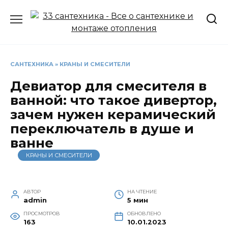
Перейти
к
содержанию
САНТЕХНИКА
»
КРАНЫ И СМЕСИТЕЛИ
Девиатор для смесителя в
ванной: что такое дивертор,
зачем нужен керамический
переключатель в душе и
ванне
КРАНЫ И СМЕСИТЕЛИ
АВТОР
НА ЧТЕНИЕ
admin
5 мин
ПРОСМОТРОВ
ОБНОВЛЕНО
163
10.01.2023