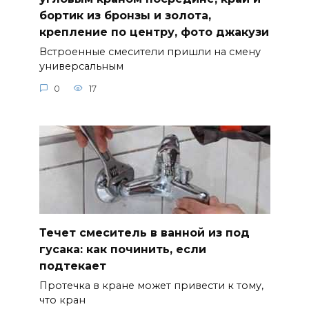
бортик из бронзы и золота,
крепление по центру, фото джакузи
Встроенные смесители пришли на смену
универсальным
0
17
Течет смеситель в ванной из под
гусака: как починить, если
подтекает
Протечка в кране может привести к тому,
что кран