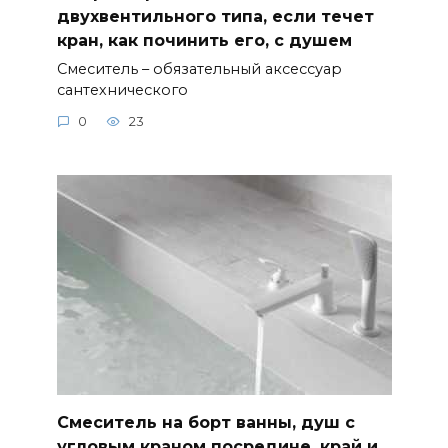
двухвентильного типа, если течет
кран, как починить его, с душем
Смеситель – обязательный аксессуар
сантехнического
0
23
Смеситель на борт ванны, душ с
угловым краном посредине, край и