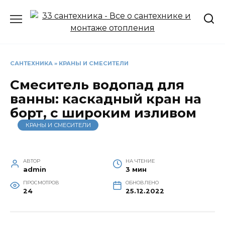
Перейти
к
содержанию
САНТЕХНИКА
»
КРАНЫ И СМЕСИТЕЛИ
Смеситель водопад для
ванны: каскадный кран на
борт, с широким изливом
КРАНЫ И СМЕСИТЕЛИ
АВТОР
НА ЧТЕНИЕ
admin
3 мин
ПРОСМОТРОВ
ОБНОВЛЕНО
24
25.12.2022