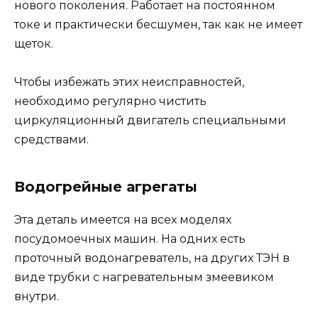
нового поколения. Работает на постоянном
токе и практически бесшумен, так как не имеет
щеток.
Чтобы избежать этих неисправностей,
необходимо регулярно чистить
циркуляционный двигатель специальными
средствами.
Водогрейные агрегаты
Эта деталь имеется на всех моделях
посудомоечных машин. На одних есть
проточный водонагреватель, на других ТЭН в
виде трубки с нагревательным змеевиком
внутри.