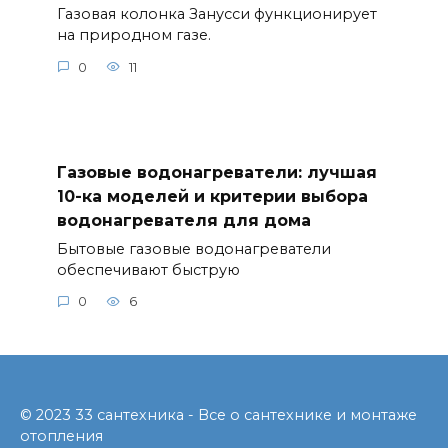
Газовая колонка Занусси функционирует
на природном газе.
0
11
Газовые водонагреватели: лучшая
10-ка моделей и критерии выбора
водонагревателя для дома
Бытовые газовые водонагреватели
обеспечивают быструю
0
6
© 2023 33 сантехника - Все о сантехнике и монтаже
отопления