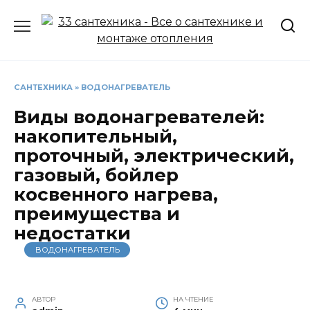
Перейти
к
содержанию
САНТЕХНИКА
»
ВОДОНАГРЕВАТЕЛЬ
Виды водонагревателей:
накопительный,
проточный, электрический,
газовый, бойлер
косвенного нагрева,
преимущества и
недостатки
ВОДОНАГРЕВАТЕЛЬ
АВТОР
НА ЧТЕНИЕ