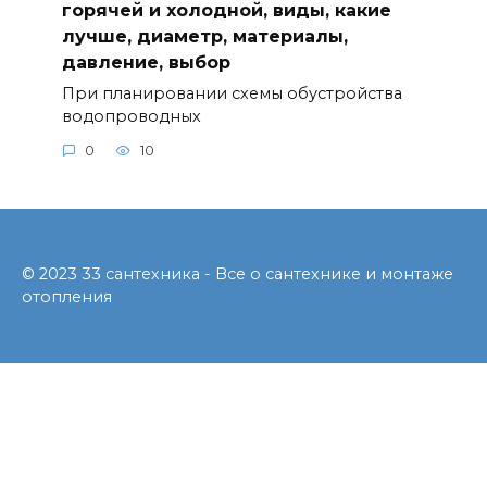
горячей и холодной, виды, какие
лучше, диаметр, материалы,
давление, выбор
При планировании схемы обустройства
водопроводных
0
10
© 2023 33 сантехника - Все о сантехнике и монтаже
отопления