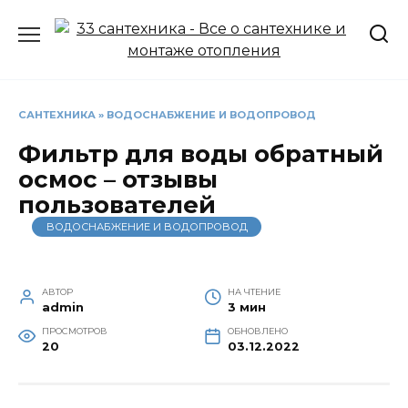
Перейти
к
содержанию
САНТЕХНИКА
»
ВОДОСНАБЖЕНИЕ И ВОДОПРОВОД
Фильтр для воды обратный
осмос – отзывы
пользователей
ВОДОСНАБЖЕНИЕ И ВОДОПРОВОД
АВТОР
НА ЧТЕНИЕ
admin
3 мин
ПРОСМОТРОВ
ОБНОВЛЕНО
20
03.12.2022