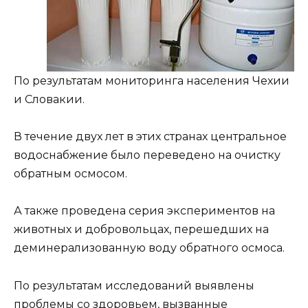
По результатам мониторинга населения Чехии
и Словакии.
В течение двух лет в этих странах центральное
водоснабжение было переведено на очистку
обратным осмосом.
А также проведена серия экспериментов на
животных и добровольцах, перешедших на
деминерализованную воду обратного осмоса.
По результатам исследований выявлены
проблемы со здоровьем, вызванные