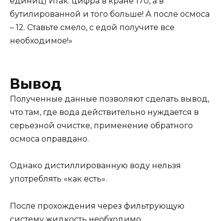
единиц) Итак: цифра в кране 170, а в
бутилированной и того больше! А после осмоса
– 12. Ставьте смело, с едой получите все
необходимое!»
Вывод
Полученные данные позволяют сделать вывод,
что там, где вода действительно нуждается в
серьезной очистке, применение обратного
осмоса оправдано.
Однако дистиллированную воду нельзя
употреблять «как есть».
После прохождения через фильтрующую
систему жидкость необходимо