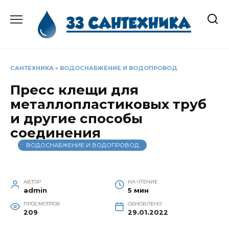
Перейти
к
содержанию
САНТЕХНИКА
»
ВОДОСНАБЖЕНИЕ И ВОДОПРОВОД
Пресс клещи для
металлопластиковых труб
и другие способы
соединения
ВОДОСНАБЖЕНИЕ И ВОДОПРОВОД
АВТОР
НА ЧТЕНИЕ
admin
5 мин
ПРОСМОТРОВ
ОБНОВЛЕНО
209
29.01.2022