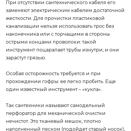
При отсутствии сантехнического кабеля его
заменяют электрическим кабелем достаточной
жесткости. Для прочистки пластиковой
канализации нельзя использовать трос без
наконечника или с торчащими в стороны
острыми концами проволоки: такой
инструмент поцарапает трубы изнутри, и они
зарастут грязью.
Особая осторожность требуется и при
прохождении гофры: ее легко пробить. Еще
один известный инструмент – «кукла».
Так сантехники называют самодельный
перфоратор для механической очистки
нечистот. Это тканевый мешок, плотно
наполненный песком (подойдет старый носок),