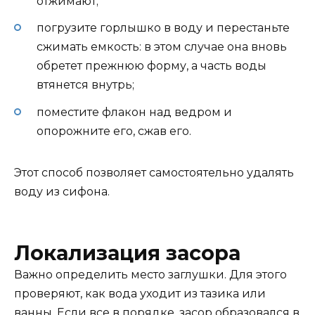
отжимают;
погрузите горлышко в воду и перестаньте
сжимать емкость: в этом случае она вновь
обретет прежнюю форму, а часть воды
втянется внутрь;
поместите флакон над ведром и
опорожните его, сжав его.
Этот способ позволяет самостоятельно удалять
воду из сифона.
Локализация засора
Важно определить место заглушки. Для этого
проверяют, как вода уходит из тазика или
ванны. Если все в порядке, засор образовался в