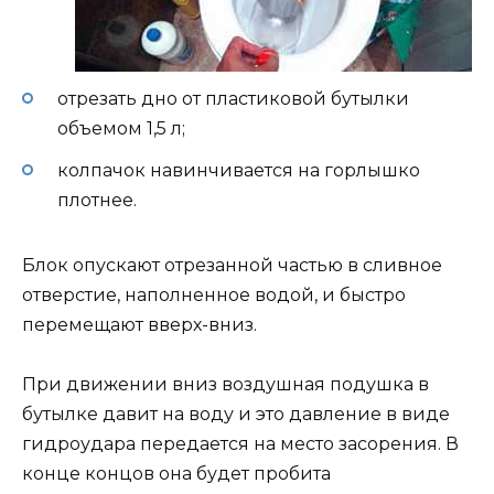
отрезать дно от пластиковой бутылки
объемом 1,5 л;
колпачок навинчивается на горлышко
плотнее.
Блок опускают отрезанной частью в сливное
отверстие, наполненное водой, и быстро
перемещают вверх-вниз.
При движении вниз воздушная подушка в
бутылке давит на воду и это давление в виде
гидроудара передается на место засорения. В
конце концов она будет пробита