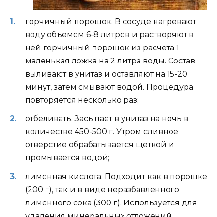
горчичный порошок. В сосуде нагревают
воду объемом 6-8 литров и растворяют в
ней горчичный порошок из расчета 1
маленькая ложка на 2 литра воды. Состав
выливают в унитаз и оставляют на 15-20
минут, затем смывают водой. Процедура
повторяется несколько раз;
отбеливать. Засыпает в унитаз на ночь в
количестве 450-500 г. Утром сливное
отверстие обрабатывается щеткой и
промывается водой;
лимонная кислота. Подходит как в порошке
(200 г), так и в виде неразбавленного
лимонного сока (300 г). Используется для
удаления минеральных отложений.