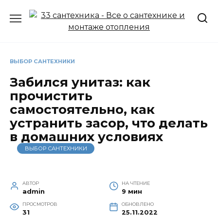
Перейти
к
содержанию
ВЫБОР САНТЕХНИКИ
Забился унитаз: как
прочистить
самостоятельно, как
устранить засор, что делать
в домашних условиях
ВЫБОР САНТЕХНИКИ
АВТОР
НА ЧТЕНИЕ
admin
9 мин
ПРОСМОТРОВ
ОБНОВЛЕНО
31
25.11.2022