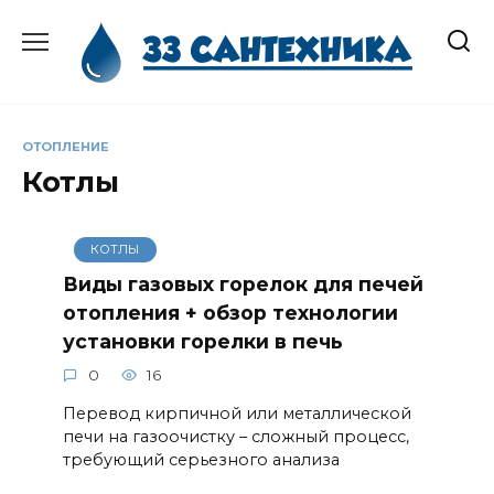
Перейти
к
содержанию
ОТОПЛЕНИЕ
Котлы
КОТЛЫ
Виды газовых горелок для печей
отопления + обзор технологии
установки горелки в печь
0
16
Перевод кирпичной или металлической
печи на газоочистку – сложный процесс,
требующий серьезного анализа