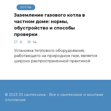
КОТЛЫ
Заземление газового котла в
частном доме: нормы,
обустройство и способы
проверки
0
14
Установка теплового оборудования,
работающего на природном газе, является
широко распространенной практикой
© 2023 33 сантехника - Все о сантехнике и монтаже
отопления