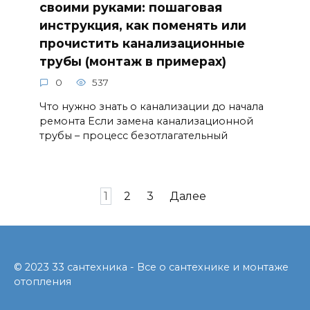
своими руками: пошаговая
инструкция, как поменять или
прочистить канализационные
трубы (монтаж в примерах)
0
537
Что нужно знать о канализации до начала
ремонта Если замена канализационной
трубы – процесс безотлагательный
Навигация
1
2
3
Далее
по
записям
© 2023 33 сантехника - Все о сантехнике и монтаже
отопления