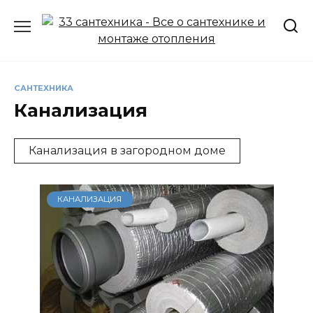
Перейти
к
содержанию
САНТЕХНИКА
Канализация
Канализация в загородном доме
КАНАЛИЗАЦИЯ