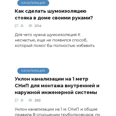
КАНАЛИЗАЦИЯ
Как сделать шумоизоляцию
стояка в доме своими руками?
0
204
Для чего нужна шумоизоляция К
несчастью, еще не появился способ,
который помог бы полностью избавить
КАНАЛИЗАЦИЯ
Уклон канализации на 1 метр
СНиП для монтажа внутренней и
наружной инженерной системы
0
263
Уклон канализации на 1 м: СНиП и общие
правила В отношении трубопроводов, по