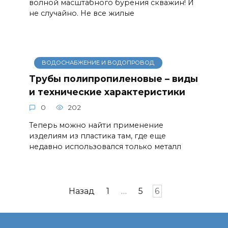
волной масштабного бурения скважин! И
не случайно. Не все жилые
ВОДОСНАБЖЕНИЕ И ВОДОПРОВОД
Трубы полипропиленовые – виды
и технические характеристики
0
202
Теперь можно найти применение
изделиям из пластика там, где еще
недавно использовался только металл
Навигация
Назад
1
…
5
6
по
записям