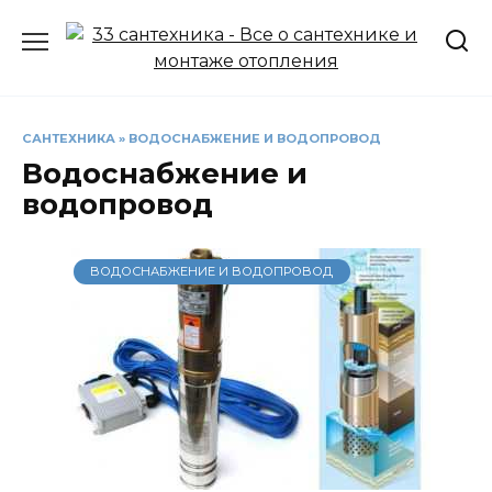
Перейти
к
содержанию
САНТЕХНИКА
»
ВОДОСНАБЖЕНИЕ И ВОДОПРОВОД
Водоснабжение и
водопровод
ВОДОСНАБЖЕНИЕ И ВОДОПРОВОД