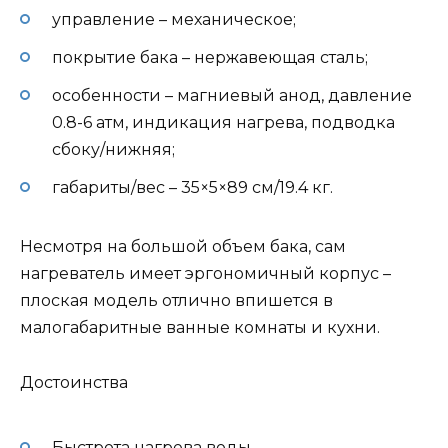
управление – механическое;
покрытие бака – нержавеющая сталь;
особенности – магниевый анод, давление
0.8-6 атм, индикация нагрева, подводка
сбоку/нижняя;
габариты/вес – 35×5×89 см/19.4 кг.
Несмотря на большой объем бака, сам
нагреватель имеет эргономичный корпус –
плоская модель отлично впишется в
малогабаритные ванные комнаты и кухни.
Достоинства
Быстрота нагрева воды