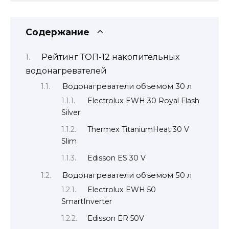
Содержание
Рейтинг ТОП-12 накопительных
водонагревателей
Водонагреватели объемом 30 л
Electrolux EWH 30 Royal Flash
Silver
Thermex TitaniumHeat 30 V
Slim
Edisson ES 30 V
Водонагреватели объемом 50 л
Electrolux EWH 50
SmartInverter
Edisson ER 50V