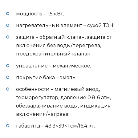
мощность – 1.5 кВт;
нагревательный элемент – сухой ТЭН;
защита – обратный клапан, защита от
включения без воды/перегрева,
предохранительный клапан;
управление – механическое;
покрытие бака – эмаль;
особенности – магниевый анод,
терморегулятор, давление 0.8-6 атм,
обеззараживание воды, индикация
включения/нагрева;
габариты – 43.3×39×1 см/16.4 кг.