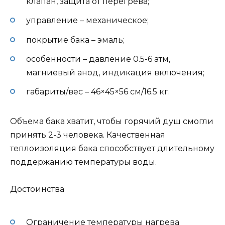
клапан, защита от перегрева;
управление – механическое;
покрытие бака – эмаль;
особенности – давление 0.5-6 атм,
магниевый анод, индикация включения;
габариты/вес – 46×45×56 см/16.5 кг.
Объема бака хватит, чтобы горячий душ смогли
принять 2-3 человека. Качественная
теплоизоляция бака способствует длительному
поддержанию температуры воды.
Достоинства
Ограничение температуры нагрева