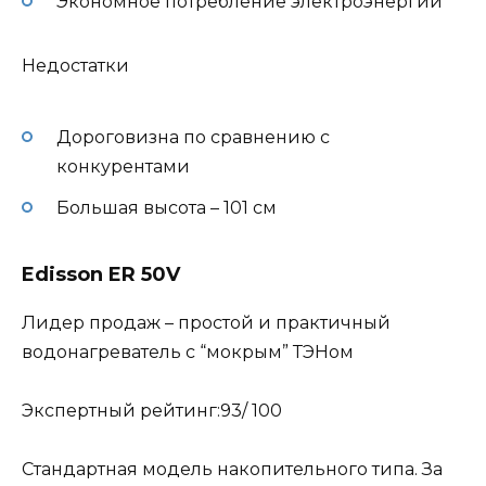
Экономное потребление электроэнергии
Недостатки
Дороговизна по сравнению с
конкурентами
Большая высота – 101 см
Edisson ER 50V
Лидер продаж – простой и практичный
водонагреватель с “мокрым” ТЭНом
Экспертный рейтинг:93/ 100
Стандартная модель накопительного типа. За