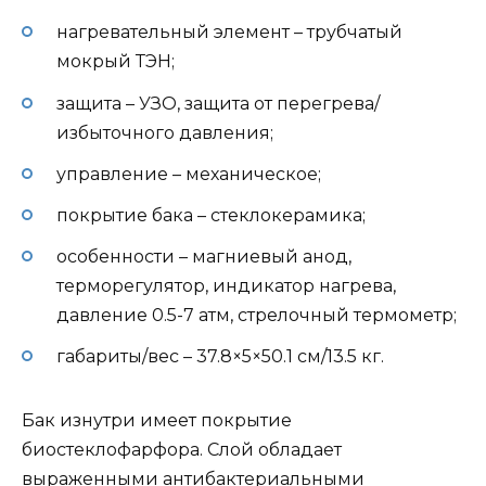
нагревательный элемент – трубчатый
мокрый ТЭН;
защита – УЗО, защита от перегрева/
избыточного давления;
управление – механическое;
покрытие бака – стеклокерамика;
особенности – магниевый анод,
терморегулятор, индикатор нагрева,
давление 0.5-7 атм, стрелочный термометр;
габариты/вес – 37.8×5×50.1 см/13.5 кг.
Бак изнутри имеет покрытие
биостеклофарфора. Слой обладает
выраженными антибактериальными