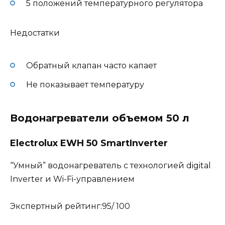
5 положений температурного регулятора
Недостатки
Обратный клапан часто капает
Не показывает температуру
Водонагреватели объемом 50 л
Electrolux EWH 50 SmartInverter
“Умный” водонагреватель с технологией digital
Inverter и Wi-Fi-управлением
Экспертный рейтинг:95/ 100