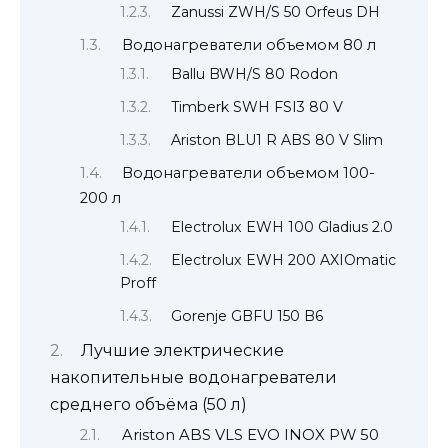
Zanussi ZWH/S 50 Orfeus DH
Водонагреватели объемом 80 л
Ballu BWH/S 80 Rodon
Timberk SWH FSI3 80 V
Ariston BLU1 R ABS 80 V Slim
Водонагреватели объемом 100-
200 л
Electrolux EWH 100 Gladius 2.0
Electrolux EWH 200 AXIOmatic
Proff
Gorenje GBFU 150 B6
Лучшие электрические
накопительные водонагреватели
среднего объёма (50 л)
Ariston ABS VLS EVO INOX PW 50