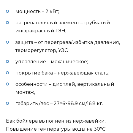
мощность – 2 кВт;
нагревательный элемент – трубчатый
инфракрасный ТЭН;
защита – от перегрева/избытка давления,
терморегулятор, УЗО;
управление – механическое;
покрытие бака – нержавеющая сталь;
особенности – дисплей, вертикальный
монтаж,
габариты/вес – 27×6×98.9 см/16.8 кг.
Бак бойлера выполнен из нержавейки.
Повышение температуры воды на 30°С