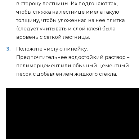
в сторону лестницы. Их подгоняют так,
чтобы стяжка на лестнице имела такую ​​
толщину, чтобы уложенная на нее плитка
(следует учитывать и слой клея) была
вровень с сеткой лестницы.
Положите чистую линейку.
Предпочтительнее водостойкий раствор –
полимерцемент или обычный цементный
песок с добавлением жидкого стекла.