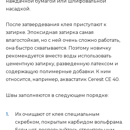
наждачной бумагой или шлифовальной
насадкой.
После затвердевания клея приступают к
затирке. Эпоксидная затирка самая
влагостойкая, но с ней очень сложно работать,
она быстро схватывается. Поэтому новичку
рекомендуется вместо воды использовать
цементную затирку, разведенную латексом и
содержащую полимерные добавки. К ним
относится, например, аквастатик Ceresit CE 40.
Швы заполняются в следующем порядке:
Их очищают от клея специальным
скребком, покрытым карбидом вольфрама.
Если нет, воспользуйтесь строительным