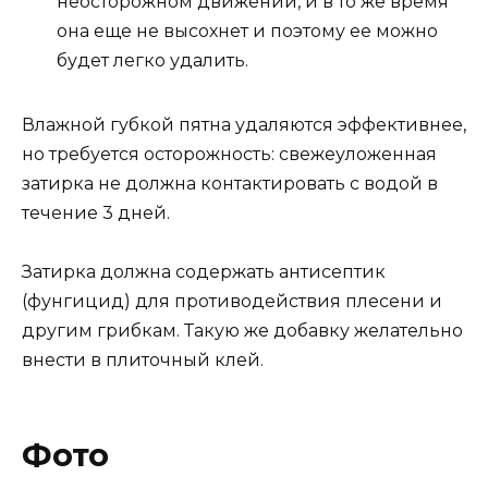
неосторожном движении, и в то же время
она еще не высохнет и поэтому ее можно
будет легко удалить.
Влажной губкой пятна удаляются эффективнее,
но требуется осторожность: свежеуложенная
затирка не должна контактировать с водой в
течение 3 дней.
Затирка должна содержать антисептик
(фунгицид) для противодействия плесени и
другим грибкам. Такую же добавку желательно
внести в плиточный клей.
Фото