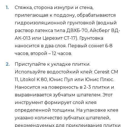
Стяжка, сторона изнутри и стена,
прилегающая к поддону, обрабатываются
гидроизоляционной грунтовкой (водный
раствор латекса типа ДВХБ-70, Айсберг ВД-
АК-013 или Церезит СТ-17). Грунтовка
наносится в два слоя. Первый сохнет 6-8
часов, второй – 12 часов.
Приступайте к укладке плитки.
Используйте водостойкий клей: Ceresit CM
11, Litokol K 80, Юнис Пул или Юнис Плюс.
Наносится на поверхность в 2-3 плитки и
выравнивается зубчатым шпателем. Этот
инструмент формирует слой клея
определенной толщины. На упаковке клея
указано количество зубчатых шпателей,
рекомендуемых для приклеивания плитки