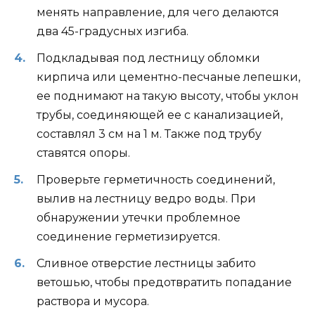
менять направление, для чего делаются
два 45-градусных изгиба.
Подкладывая под лестницу обломки
кирпича или цементно-песчаные лепешки,
ее поднимают на такую ​​высоту, чтобы уклон
трубы, соединяющей ее с канализацией,
составлял 3 см на 1 м. Также под трубу
ставятся опоры.
Проверьте герметичность соединений,
вылив на лестницу ведро воды. При
обнаружении утечки проблемное
соединение герметизируется.
Сливное отверстие лестницы забито
ветошью, чтобы предотвратить попадание
раствора и мусора.