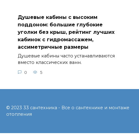
Душевые кабины с высоким
поддоном: большие глубокие
уголки без крыш, рейтинг лучших
кабинок с гидромассажем,
ассиметричные размеры
Душевые кабины часто устанавливаются
вместо классических ванн.
0
5
© 2023 33 сантехника - Все о сантехнике и монтаже
отопления