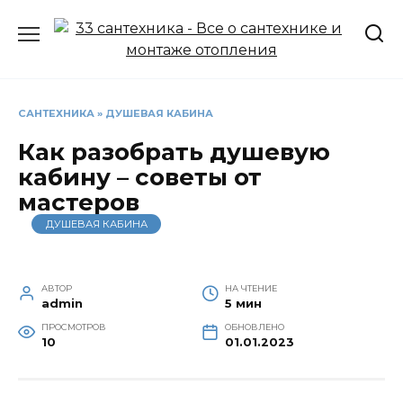
Перейти
к
содержанию
САНТЕХНИКА
»
ДУШЕВАЯ КАБИНА
Как разобрать душевую
кабину – советы от
мастеров
ДУШЕВАЯ КАБИНА
АВТОР
НА ЧТЕНИЕ
admin
5 мин
ПРОСМОТРОВ
ОБНОВЛЕНО
10
01.01.2023