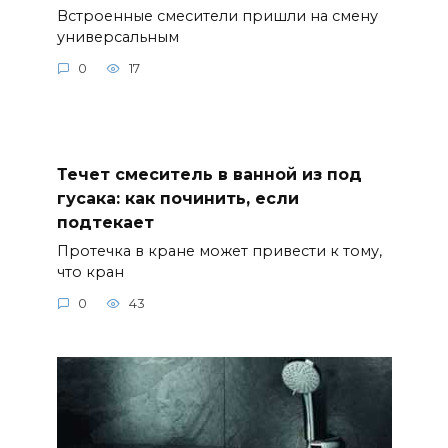
Встроенные смесители пришли на смену
универсальным
0
17
Течет смеситель в ванной из под
гусака: как починить, если
подтекает
Протечка в кране может привести к тому,
что кран
0
43