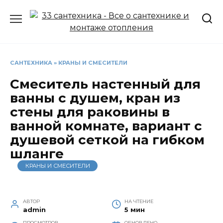
Перейти
к
содержанию
САНТЕХНИКА
»
КРАНЫ И СМЕСИТЕЛИ
Смеситель настенный для
ванны с душем, кран из
стены для раковины в
ванной комнате, вариант с
душевой сеткой на гибком
шланге
КРАНЫ И СМЕСИТЕЛИ
АВТОР
НА ЧТЕНИЕ
admin
5 мин
ПРОСМОТРОВ
ОБНОВЛЕНО