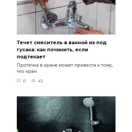
Течет смеситель в ванной из под
гусака: как починить, если
подтекает
Протечка в кране может привести к тому,
что кран
0
43