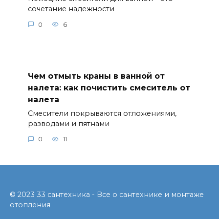
сочетание надежности
0
6
Чем отмыть краны в ванной от
налета: как почистить смеситель от
налета
Смесители покрываются отложениями,
разводами и пятнами
0
11
© 2023 33 сантехника - Все о сантехнике и монтаже
отопления