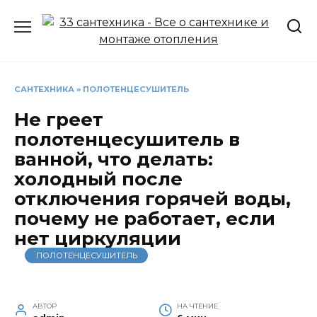
Перейти
к
содержанию
САНТЕХНИКА
»
ПОЛОТЕНЦЕСУШИТЕЛЬ
Не греет
полотенцесушитель в
ванной, что делать:
холодный после
отключения горячей воды,
почему не работает, если
нет циркуляции
ПОЛОТЕНЦЕСУШИТЕЛЬ
АВТОР
НА ЧТЕНИЕ