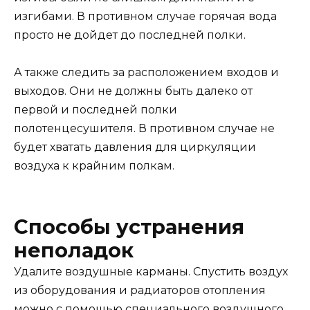
изгибами. В противном случае горячая вода
просто не дойдет до последней полки.
А также следить за расположением входов и
выходов. Они не должны быть далеко от
первой и последней полки
полотенцесушителя. В противном случае не
будет хватать давления для циркуляции
воздуха к крайним полкам.
Способы устранения
неполадок
Удалите воздушные карманы. Спустить воздух
из оборудования и радиаторов отопления
можно с помощью специального воздушного