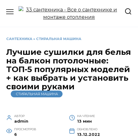
Перейти
к
содержанию
САНТЕХНИКА
»
СТИРАЛЬНАЯ МАШИНА
Лучшие сушилки для белья
на балкон потолочные:
ТОП-5 популярных моделей
+ как выбрать и установить
своими руками
СТИРАЛЬНАЯ МАШИНА
АВТОР
НА ЧТЕНИЕ
admin
13 мин
ПРОСМОТРОВ
ОБНОВЛЕНО
6
13.12.2022