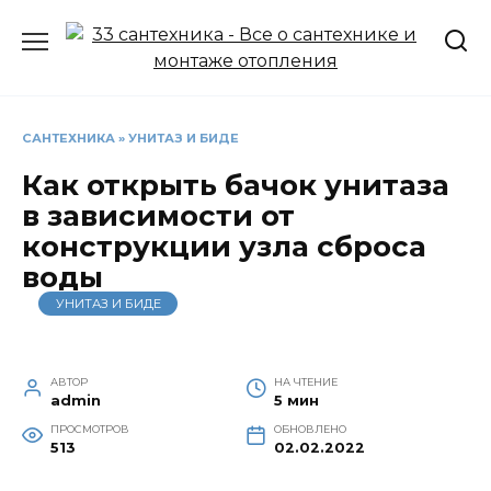
Перейти
к
содержанию
САНТЕХНИКА
»
УНИТАЗ И БИДЕ
Как открыть бачок унитаза
в зависимости от
конструкции узла сброса
воды
УНИТАЗ И БИДЕ
АВТОР
НА ЧТЕНИЕ
admin
5 мин
ПРОСМОТРОВ
ОБНОВЛЕНО
513
02.02.2022