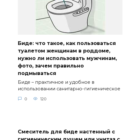
Биде: что такое, как пользоваться
туалетом женщинам в роддоме,
нужно ли использовать мужчинам,
фото, зачем правильно
подмываться
Биде – практичное и удобное в
использовании санитарно-гигиеническое
0
120
Cмеситель для биде настенный с
гигиеническим душем или унитаз с