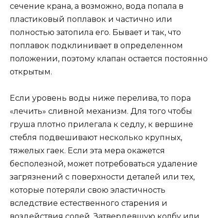
сечение крана, а возможно, вода попала в
пластиковый поплавок и частично или
полностью затопила его. Бывает и так, что
поплавок подклинивает в определенном
положении, поэтому клапан остается постоянно
открытым.
Если уровень воды ниже перелива, то пора
«лечить» сливной механизм. Для того чтобы
груша плотно прилегала к седлу, к вершине
стебля подвешивают несколько крупных,
тяжелых гаек. Если эта мера окажется
бесполезной, может потребоваться удаление
загрязнений с поверхности деталей или тех,
которые потеряли свою эластичность
вследствие естественного старения и
воздействия солей. Затвердевшую колбу или