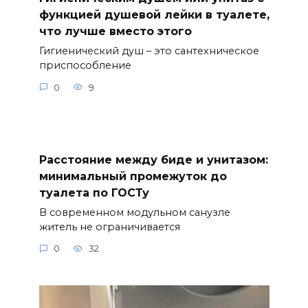
функцией душевой лейки в туалете,
что лучше вместо этого
Гигиенический душ – это сантехническое
приспособление
0
9
Расстояние между биде и унитазом:
минимальный промежуток до
туалета по ГОСТу
В современном модульном санузле
житель не ограничивается
0
32