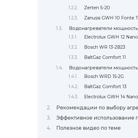
Zerten S-20
Zanussi GWH 10 Fonte 
Водонагреватели мощностью
Electrolux GWH 12 Nano
Bosch WR 13-2B23
BaltGaz Comfort 11
Водонагреватели мощностью
Bosch WRD 15-2G
BaltGaz Comfort 13
Electrolux GWH 14 Nano
Рекомендации по выбору агре
Эффективное использование 
Полезное видео по теме