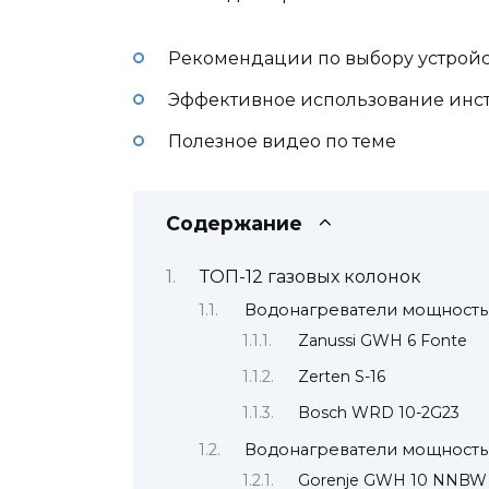
Рекомендации по выбору устройс
Эффективное использование инс
Полезное видео по теме
Содержание
ТОП-12 газовых колонок
Водонагреватели мощностью
Zanussi GWH 6 Fonte
Zerten S-16
Bosch WRD 10-2G23
Водонагреватели мощность
Gorenje GWH 10 NNBW