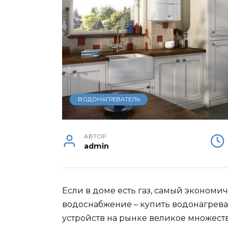
ВОДОНАГРЕВАТЕЛЬ
АВТОР
admin
Если в доме есть газ, самый экономи
водоснабжение – купить водонагреват
устройств на рынке великое множест