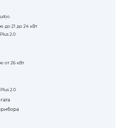
Turbo
 до 21 до 24 кВт
Plus 2.0
 от 26 кВт
Plus 2.0
гата
прибора