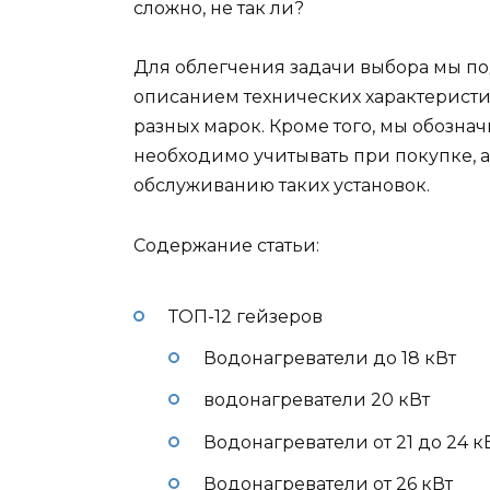
сложно, не так ли?
Для облегчения задачи выбора мы по
описанием технических характеристи
разных марок. Кроме того, мы обозна
необходимо учитывать при покупке, а
обслуживанию таких установок.
Содержание статьи:
ТОП-12 гейзеров
Водонагреватели до 18 кВт
водонагреватели 20 кВт
Водонагреватели от 21 до 24 к
Водонагреватели от 26 кВт