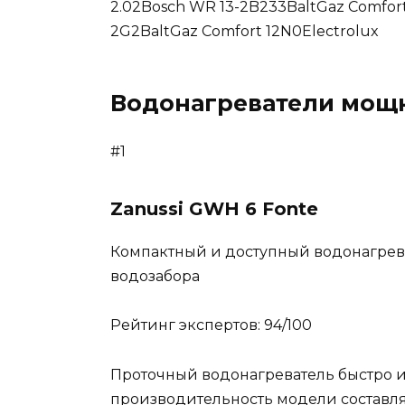
2.02Bosch WR 13-2B233BaltGaz Comfor
2G2BaltGaz Comfort 12N0Electrolux
Водонагреватели мощн
#1
Zanussi GWH 6 Fonte
Компактный и доступный водонагрев
водозабора
Рейтинг экспертов: 94/100
Проточный водонагреватель быстро и
производительность модели составляе