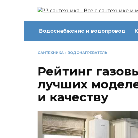
Перейти
к
содержанию
Водоснабжение и водопровод
К
САНТЕХНИКА
»
ВОДОНАГРЕВАТЕЛЬ
Рейтинг газовы
лучших моделе
и качеству