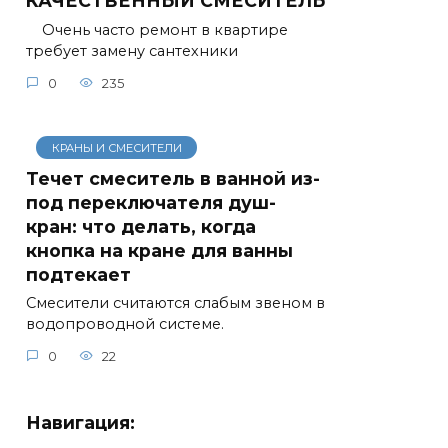
КАЧЕСТВЕННЫЙ СМЕСИТЕЛЬ
Очень часто ремонт в квартире
требует замену сантехники
0
235
КРАНЫ И СМЕСИТЕЛИ
Течет смеситель в ванной из-
под переключателя душ-
кран: что делать, когда
кнопка на кране для ванны
подтекает
Смесители считаются слабым звеном в
водопроводной системе.
0
22
Навигация: