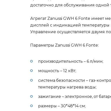
достаточно для обслуживания одной 
Агрегат Zanussi GWH 6 Fonte имеет
дисплей с индикацией температуры и
Управление осуществляется двумя п
Параметры Zanussi GWH 6 Fonte:
производительность – 6 л/мин;
мощность – 12 кВт;
система безопасности – газ-контр
температуры нагрева воды;
зажигание – электронное, от батар
размеры – 30*48*14 см;