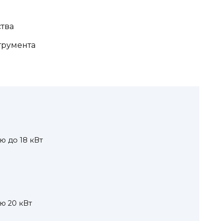
тва
трумента
 до 18 кВт
ю 20 кВт