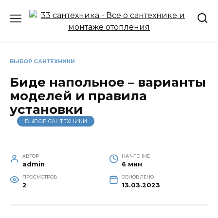
Перейти
к
содержанию
ВЫБОР САНТЕХНИКИ
Биде напольное – варианты
моделей и правила
установки
ВЫБОР САНТЕХНИКИ
АВТОР
НА ЧТЕНИЕ
admin
6 мин
ПРОСМОТРОВ
ОБНОВЛЕНО
2
13.03.2023