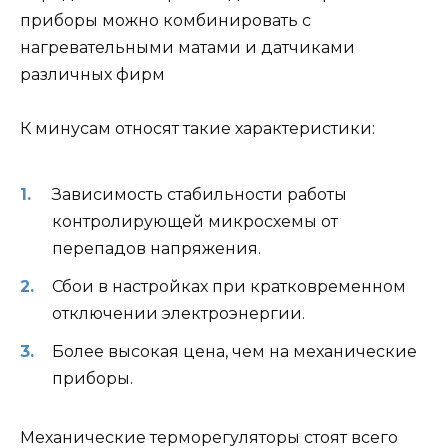
приборы можно комбинировать с
нагревательными матами и датчиками
различных фирм
К минусам относят такие характеристики:
Зависимость стабильности работы
контролирующей микросхемы от
перепадов напряжения.
Сбои в настройках при кратковременном
отключении электроэнергии.
Более высокая цена, чем на механические
приборы.
Механические терморегуляторы стоят всего