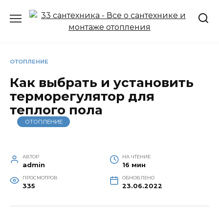
Перейти
к
содержанию
ОТОПЛЕНИЕ
Как выбрать и установить
терморегулятор для
теплого пола
ОТОПЛЕНИЕ
АВТОР
НА ЧТЕНИЕ
admin
16 мин
ПРОСМОТРОВ
ОБНОВЛЕНО
335
23.06.2022