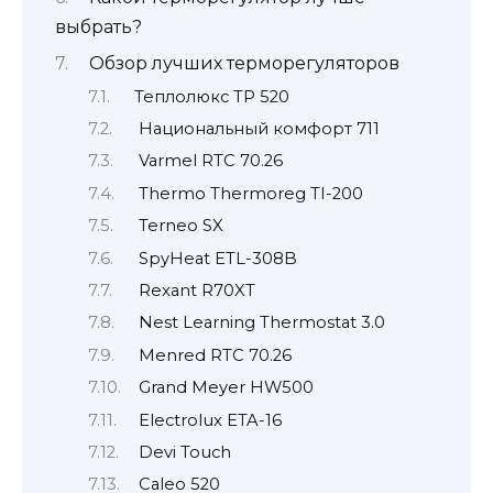
выбрать?
Обзор лучших терморегуляторов
Теплолюкс ТР 520
Национальный комфорт 711
Varmel RTC 70.26
Thermo Thermoreg TI-200
Terneo SX
SpyHeat ETL-308B
Rexant R70XT
Nest Learning Thermostat 3.0
Menred RTC 70.26
Grand Meyer HW500
Electrolux ETA-16
Devi Touch
Caleo 520