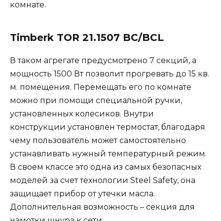
комнате.
Timberk TOR 21.1507 BC/BCL
В таком агрегате предусмотрено 7 секций, а
мощность 1500 Вт позволит прогревать до 15 кв.
м. помещения. Перемещать его по комнате
можно при помощи специальной ручки,
установленных колесиков. Внутри
конструкции установлен термостат, благодаря
чему пользователь может самостоятельно
устанавливать нужный температурный режим.
В своем классе это одна из самых безопасных
моделей за счет технологии Steel Safety, она
защищает прибор от утечки масла.
Дополнительная возможность – секция для
намотки шнура к сети.