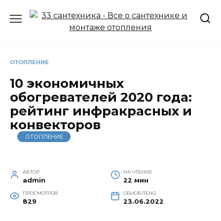
Перейти
к
содержанию
ОТОПЛЕНИЕ
10 экономичных
обогревателей 2020 года:
рейтинг инфракрасных и
конвекторов
ОТОПЛЕНИЕ
АВТОР
НА ЧТЕНИЕ
admin
22 мин
ПРОСМОТРОВ
ОБНОВЛЕНО
829
23.06.2022