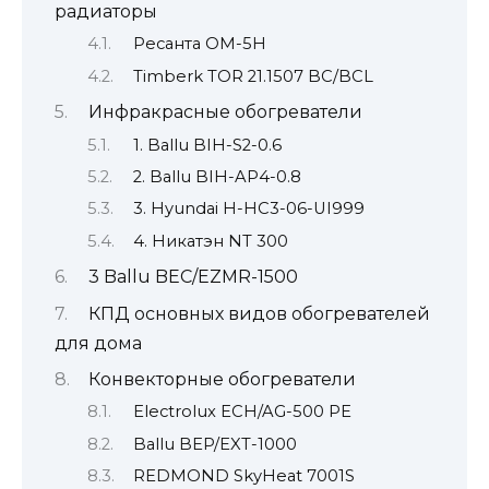
радиаторы
Ресанта ОМ-5Н
Timberk TOR 21.1507 BC/BCL
Инфракрасные обогреватели
1. Ballu BIH-S2-0.6
2. Ballu BIH-AP4-0.8
3. Hyundai H-HC3-06-UI999
4. Никатэн NT 300
3 Ballu BEC/EZMR-1500
КПД основных видов обогревателей
для дома
Конвекторные обогреватели
Electrolux ECH/AG-500 PE
Ballu BEP/EXT-1000
REDMOND SkyHeat 7001S