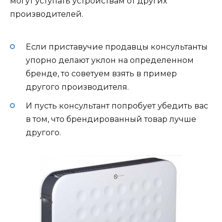
могут уступать устройствам от других
производителей.
Если приставучие продавцы консультанты
упорно делают уклон на определенном
бренде, то советуем взять в пример
другого производителя.
И пусть консультант попробует убедить вас
в том, что брендированный товар лучше
другого.