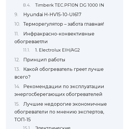
Timberk TEC.PF10N DG 1000 IN
Hyundai H-HV15-10-UI617
Терморегулятор – забота главная!
Инфракрасно-конвективные
обогреваетли
1. Electrolux EIH/AG2
Принцип работы
Какой обогреватель греет лучше
всего?
Рекомендации по эксплуатации
энергосберегающих обогревателей
Лучшие недорогие экономичные
обогреватели по мнению экспертов,
ТОП-15
Электрические