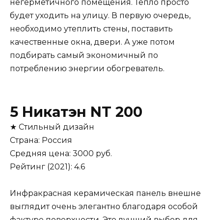
негерметичного помещения. Тепло просто
будет уходить на улицу. В первую очередь,
необходимо утеплить стены, поставить
качественные окна, двери. А уже потом
подбирать самый экономичный по
потреблению энергии обогреватель.
5 Никатэн NT 200
★ Стильный дизайн
Страна: Россия
Средняя цена: 3000 руб.
Рейтинг (2021): 4.6
Инфракрасная керамическая панель внешне
выглядит очень элегантно благодаря особой
фактуре поверхности. Это лучший выбор для