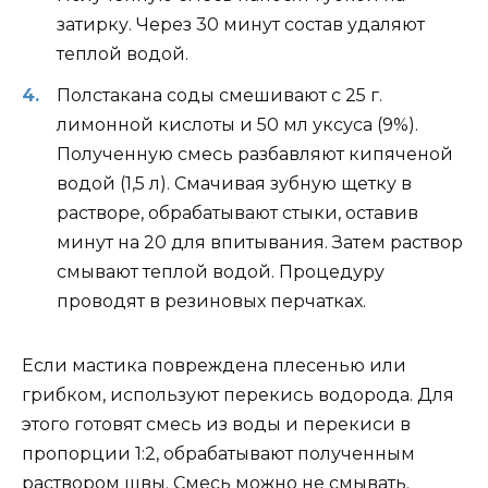
затирку. Через 30 минут состав удаляют
теплой водой.
Полстакана соды смешивают с 25 г.
лимонной кислоты и 50 мл уксуса (9%).
Полученную смесь разбавляют кипяченой
водой (1,5 л). Смачивая зубную щетку в
растворе, обрабатывают стыки, оставив
минут на 20 для впитывания. Затем раствор
смывают теплой водой. Процедуру
проводят в резиновых перчатках.
Если мастика повреждена плесенью или
грибком, используют перекись водорода. Для
этого готовят смесь из воды и перекиси в
пропорции 1:2, обрабатывают полученным
раствором швы. Смесь можно не смывать.