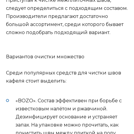
Приступая к чистке межплиточных швов,
следует определиться с подходящим составом.
Производители предлагают достаточно
большой ассортимент, среди которого бывает
сложно подобрать подходящий вариант.
Вариантов очистки множество
Среди популярных средств для чистки швов
кафеля стоит выделить:
«BOZO». Состав эффективен при борьбе с
известковым налётом и ржавчиной.
Дезинфицирует основание и устраняет
запах. На упаковке можно прочитать, как
почистить швы между плиткой на полу,