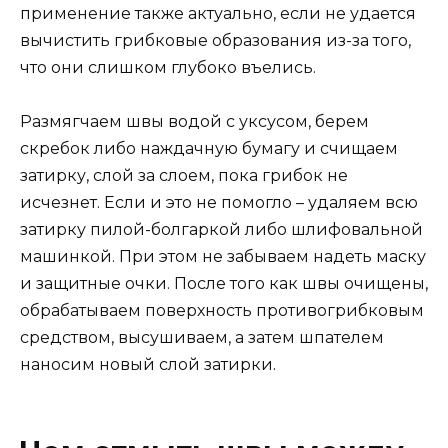
применение также актуально, если не удается
вычистить грибковые образования из-за того,
что они слишком глубоко въелись.
Размягчаем швы водой с уксусом, берем
скребок либо наждачную бумагу и счищаем
затирку, слой за слоем, пока грибок не
исчезнет. Если и это не помогло – удаляем всю
затирку пилой-болгаркой либо шлифовальной
машинкой. При этом не забываем надеть маску
и защитные очки. После того как швы очищены,
обрабатываем поверхность противогрибковым
средством, высушиваем, а затем шпателем
наносим новый слой затирки.