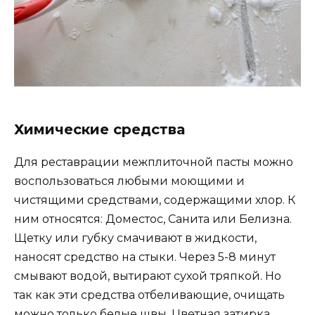
Химические средства
Для реставрации межплиточной пасты можно
воспользоваться любыми моющими и
чистящими средствами, содержащими хлор. К
ним относятся: Доместос, Санита или Белизна.
Щетку или губку смачивают в жидкости,
наносят средство на стыки. Через 5-8 минут
смывают водой, вытирают сухой тряпкой. Но
так как эти средства отбеливающие, очищать
можно только белые швы. Цветная затирка