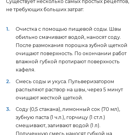
Существует несколько самых простых рецептов,
не требующих больших затрат:
Очистка с помощью пищевой соды. Швы
обильно смачивают водой, наносят соду.
После размокания порошка зубной щеткой
очищают поверхность. По окончании работ
влажной губкой протирают поверхность
кафеля.
Смесь соды и укуса. Пульверизатором
распыляют раствор на швы, через 5 минут
очищают жесткой щеткой.
Соду (0,5 стакана), лимонный сок (70 мл),
зубную паста (1 ч.л.), горчицу (1 ст.л.)
смешивают, заливают водой (1 л).
Полученную смесь наносят губкой на