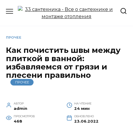
Перейти
к
содержанию
ПРОЧЕЕ
Как почистить швы между
плиткой в ванной:
избавляемся от грязи и
плесени правильно
ПРОЧЕЕ
АВТОР
НА ЧТЕНИЕ
admin
24 мин
ПРОСМОТРОВ
ОБНОВЛЕНО
468
23.06.2022