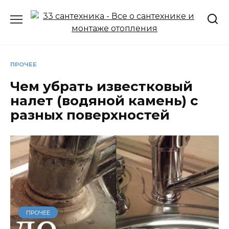
Перейти
к
содержанию
ПРОЧЕЕ
Чем убрать известковый
налет (водяной камень) с
разных поверхностей
ПРОЧЕЕ