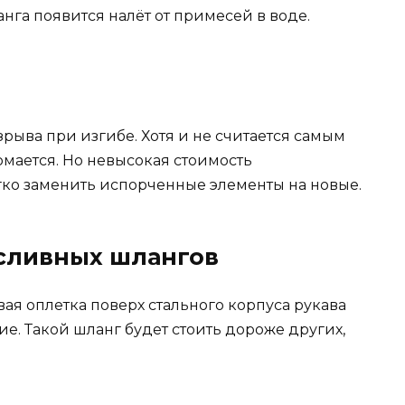
нга появится налёт от примесей в воде.
зрыва при изгибе. Хотя и не считается самым
мается. Но невысокая стоимость
гко заменить испорченные элементы на новые.
сливных шлангов
ая оплетка поверх стального корпуса рукава
е. Такой шланг будет стоить дороже других,