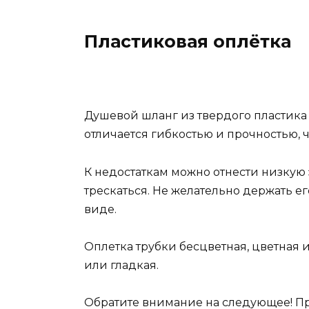
Пластиковая оплётка
Душевой шланг из твердого пластика
отличается гибкостью и прочностью, ч
К недостаткам можно отнести низкую э
трескаться. Не желательно держать е
виде.
Оплетка трубки бесцветная, цветная 
или гладкая.
Обратите внимание на следующее! Пр