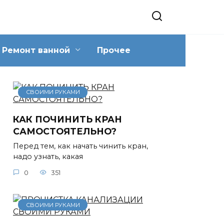
Ремонт ванной
Прочее
СВОИМИ РУКАМИ
КАК ПОЧИНИТЬ КРАН
САМОСТОЯТЕЛЬНО?
Перед тем, как начать чинить кран,
надо узнать, какая
0
351
СВОИМИ РУКАМИ