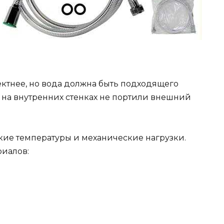
.
ектнее, но вода должна быть подходящего
я на внутренних стенках не портили внешний
ие температуры и механические нагрузки.
риалов: