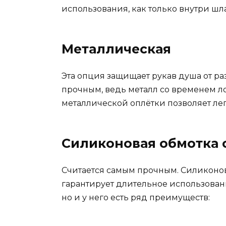
использования, как только внутри шла
Металлическая
Эта опция защищает рукав душа от ра
прочным, ведь металл со временем ло
металлической оплётки позволяет ле
Силиконовая обмотка 
Считается самым прочным. Силиконов
гарантирует длительное использовани
но и у него есть ряд преимуществ: