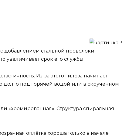
 с добавлением стальной проволоки
то увеличивает срок его службы.
ластичность. Из-за этого гильза начинает
го долго под горячей водой или в скрученном
или «хромированная». Структура спиральная
озрачная оплётка хороша только в начале