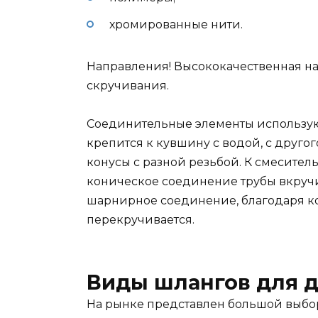
хромированные нити.
Направления! Высококачественная н
скручивания.
Соединительные элементы используют
крепится к кувшину с водой, с другог
конусы с разной резьбой. К смесител
коническое соединение трубы вкручи
шарнирное соединение, благодаря ко
перекручивается.
Виды шлангов для 
На рынке представлен большой выбо