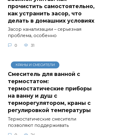
прочистить самостоятельно,
как устранить засор, что
делать в домашних условиях
Засор канализации – серьезная
проблема, особенно
0
31
КРАНЫ И СМЕСИТЕЛИ
Смеситель для ванной с
термостатом:
термостатические приборы
на ванну и душ с
терморегулятором, краны с
регулировкой температуры
Термостатические смесители
позволяют поддерживать
0
24