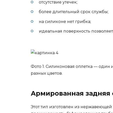
отсутствие утечек;
более длительный срок службы;
на силиконе нет грибка;
идеальная поверхность позволяет 
Фото 1. Силиконовая оплетка — один 
разных цветов.
Армированная задняя 
Этот тип изготовлен из нержавеющей 