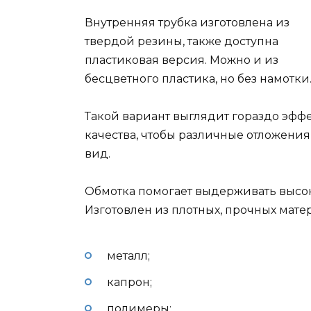
Внутренняя трубка изготовлена ​​из
твердой резины, также доступна
пластиковая версия. Можно и из
бесцветного пластика, но без намотки
Такой вариант выглядит гораздо эфф
качества, чтобы различные отложени
вид.
Обмотка помогает выдерживать высок
Изготовлен из плотных, прочных мате
металл;
капрон;
полимеры;