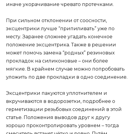
иначе укорачивание чревато протечками.
При сильном отклонении от соосности,
эксцентрики лучше “припиливать” уже по
месту. Заранее сложнее угадать конечное
положение эксцентрика. Также в решении
может помочь замена “родных” резиновых
прокладок на силиконовые – они более
мягкие. В крайнем случае можно попробовать
уложить по две прокладки в одно соединение.
Эксцентрики пакуются уплотнителем и
вкручиваются в водорозетки, подробнее о
герметизации резьбовых соединений в этой
статье. Положения выводов друг к другу
хорошо проконтролировать уровнем – тогда
смеситель встанет чётко и ровно. Путём