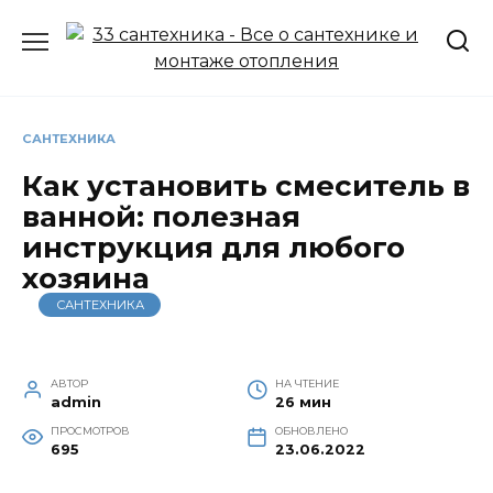
Перейти
к
содержанию
САНТЕХНИКА
Как установить смеситель в
ванной: полезная
инструкция для любого
хозяина
САНТЕХНИКА
АВТОР
НА ЧТЕНИЕ
admin
26 мин
ПРОСМОТРОВ
ОБНОВЛЕНО
695
23.06.2022