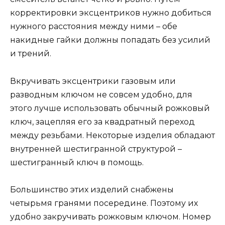
корректировки эксцентриков нужно добиться
нужного расстояния между ними – обе
накидные гайки должны попадать без усилий
и трений.
Вкручивать эксцентрики газовым или
разводным ключом не совсем удобно, для
этого лучше использовать обычный рожковый
ключ, зацепляя его за квадратный переход
между резьбами. Некоторые изделия обладают
внутренней шестигранной структурой –
шестигранный ключ в помощь.
Большинство этих изделий снабжены
четырьмя гранями посередине. Поэтому их
удобно закручивать рожковым ключом. Номер