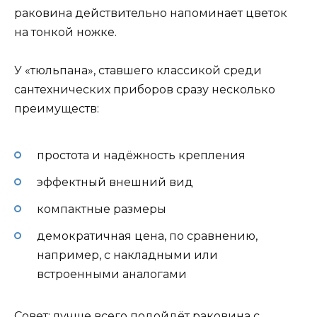
раковина действительно напоминает цветок
на тонкой ножке.
У «тюльпана», ставшего классикой среди
сантехнических приборов сразу несколько
преимуществ:
простота и надёжность крепления
эффектный внешний вид
компактные размеры
демократичная цена, по сравнению,
например, с накладными или
встроенными аналогами
Совет: лучше всего подойдёт раковина с