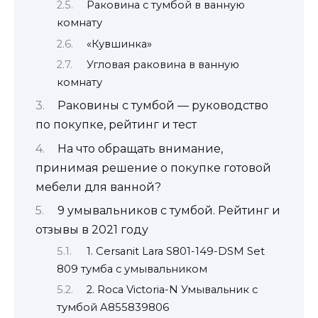
Раковина с тумбой в ванную
комнату
«Кувшинка»
Угловая раковина в ванную
комнату
Раковины с тумбой — руководство
по покупке, рейтинг и тест
На что обращать внимание,
принимая решение о покупке готовой
мебели для ванной?
9 умывальников с тумбой. Рейтинг и
отзывы в 2021 году
1. Cersanit Lara S801-149-DSM Set
809 тумба с умывальником
2. Roca Victoria-N Умывальник с
тумбой A855839806