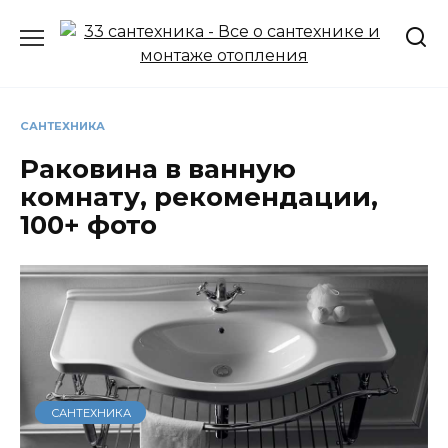
Перейти
к
содержанию
САНТЕХНИКА
Раковина в ванную
комнату, рекомендации,
100+ фото
САНТЕХНИКА