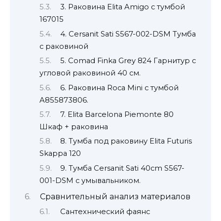
3. Раковина Elita Amigo с тумбой
167015
4. Cersanit Sati S567-002-DSM Тумба
с раковиной
5. Comad Finka Grey 824 Гарнитур с
угловой раковиной 40 см.
6. Раковина Roca Mini с тумбой
A855873806.
7. Elita Barcelona Piemonte 80
Шкаф + раковина
8. Тумба под раковину Elita Futuris
Skappa 120
9. Тумба Cersanit Sati 40cm S567-
001-DSM с умывальником.
Сравнительный анализ материалов
Сантехнический фаянс