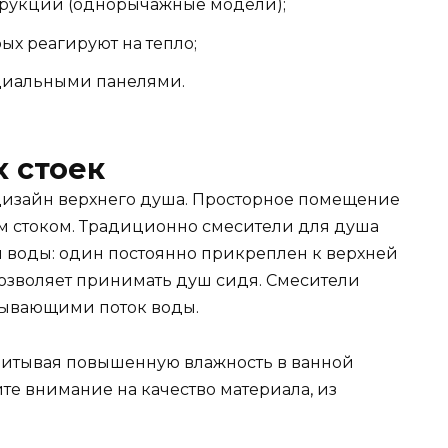
трукции (однорычажные модели);
ых реагируют на тепло;
циальными панелями.
 стоек
дизайн верхнего душа. Просторное помещение
ым стоком. Традиционно смесители для душа
 воды: один постоянно прикреплен к верхней
 позволяет принимать душ сидя. Смесители
рывающими поток воды.
читывая повышенную влажность в ванной
те внимание на качество материала, из