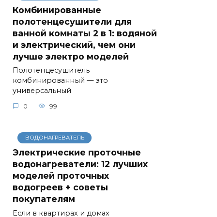
Комбинированные
полотенцесушители для
ванной комнаты 2 в 1: водяной
и электрический, чем они
лучше электро моделей
Полотенцесушитель
комбинированный — это
универсальный
0
99
ВОДОНАГРЕВАТЕЛЬ
Электрические проточные
водонагреватели: 12 лучших
моделей проточных
водогреев + советы
покупателям
Если в квартирах и домах