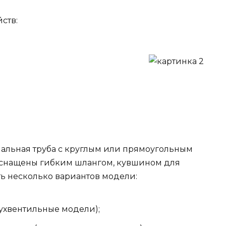
ств:
альная труба с круглым или прямоугольным
оснащены гибким шлангом, кувшином для
ь несколько вариантов модели:
ухвентильные модели);