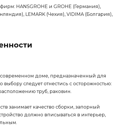
 фирм: HANSGROHE и GROHE (Германия),
яндия), LEMARK (Чехия), VIDIMA (Болгария),
енности
 современном доме, предназначенный для
о выбору следует отнестись с осторожностью:
расположению труб, раковин.
ств занимает качество сборки, запорный
стройство должно вписываться в интерьер,
льным.