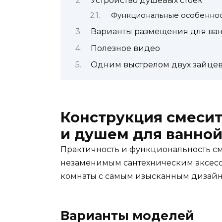
Устройство душевых стоек
Функциональные особенно
Варианты размещения для ва
Полезное видео
Одним выстрелом двух зайце
Конструкция смеси
и душем для ванно
Практичность и функциональность с
незаменимым сантехническим аксесс
комнаты с самым изысканным дизайн
Варианты моделей