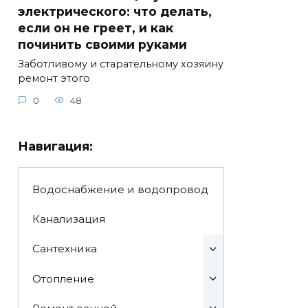
электрического: что делать,
если он не греет, и как
починить своими руками
Заботливому и старательному хозяину
ремонт этого
0
48
Навигация:
Водоснабжение и водопровод
Канализация
Сантехника
Отопление