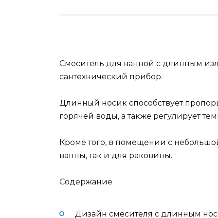
Смеситель для ванной с длинным и
сантехнический прибор.
Длинный носик способствует пропо
горячей воды, а также регулирует тем
Кроме того, в помещении с небольшо
ванны, так и для раковины.
Содержание
Дизайн смесителя с длинным нос