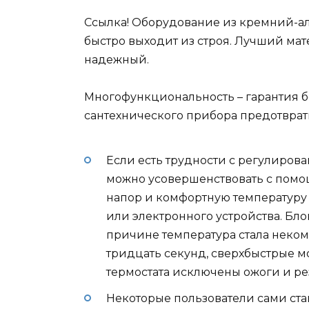
Ссылка! Оборудование из кремний-а
быстро выходит из строя. Лучший мате
надежный.
Многофункциональность – гарантия 
сантехнического прибора предотврат
Если есть трудности с регулиров
можно усовершенствовать с помо
напор и комфортную температуру
или электронного устройства. Бло
причине температура стала неком
тридцать секунд, сверхбыстрые м
термостата исключены ожоги и р
Некоторые пользователи сами ст