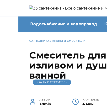
Перейти
к
содержанию
Водоснабжение и водопровод
К
САНТЕХНИКА
»
КРАНЫ И СМЕСИТЕЛИ
Смеситель для
изливом и душ
ванной
КРАНЫ И СМЕСИТЕЛИ
АВТОР
НА ЧТЕНИЕ
admin
4 мин