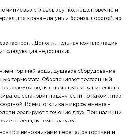
люминиевых сплавов хрупко, недолговечно и
риал для крана – латунь и бронза, дорогой, но
безопасности. Дополнительная комплектация
ит следующие недостатки:
анием горячей воды, душевое оборудование
щью термостата. Обеспечивает постоянный
 подаваемой воды с помощью механического
киратор остановит подачу, если по какой-либо
фортной. Время отклика микроэлемента –
одели реагируют в течение двух. При наличии
езкие перепады температуры.
ановятся виновниками перепадов горячей и