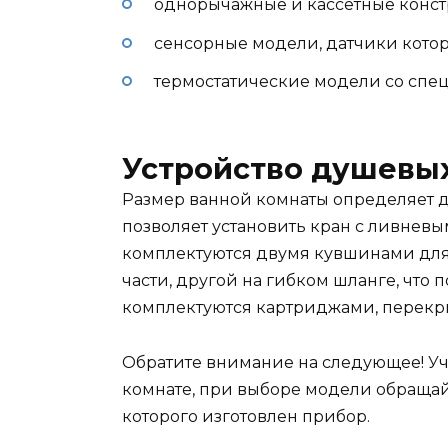
однорычажные и кассетные конс
сенсорные модели, датчики котор
термостатические модели со спе
Устройство душевых
Размер ванной комнаты определяет 
позволяет установить кран с ливнев
комплектуются двумя кувшинами для
части, другой на гибком шланге, что
комплектуются картриджами, перек
Обратите внимание на следующее! У
комнате, при выборе модели обращай
которого изготовлен прибор.