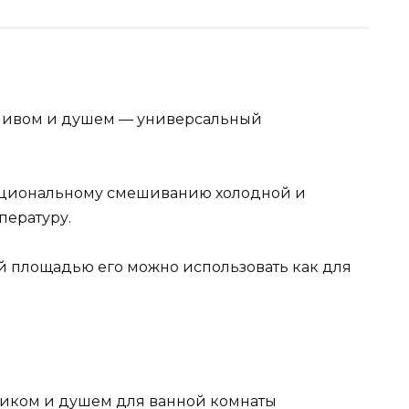
зливом и душем — универсальный
рциональному смешиванию холодной и
пературу.
й площадью его можно использовать как для
иком и душем для ванной комнаты