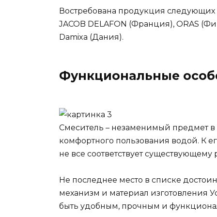
Востребована продукция следующих
JACOB DELAFON (Франция), ORAS (Финл
Damixa (Дания).
Функциональные особ
Смеситель – незаменимый предмет в
комфортного пользования водой. К ег
не все соответствует существующему 
Не последнее место в списке достоин
механизм и материал изготовления У
быть удобным, прочным и функциона