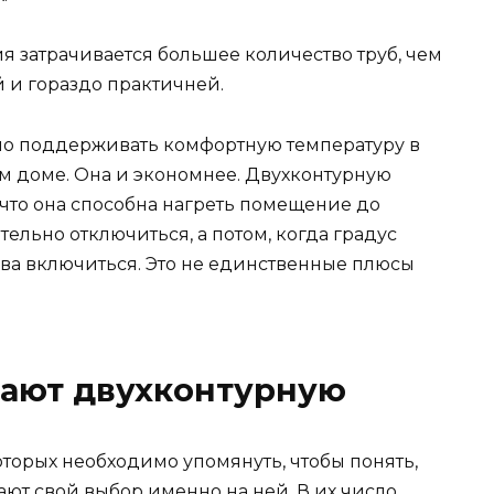
я затрачивается большее количество труб, чем
 и гораздо практичней.
но поддерживать комфортную температуру в
сём доме. Она и экономнее. Двухконтурную
 что она способна нагреть помещение до
ельно отключиться, а потом, когда градус
ова включиться. Это не единственные плюсы
ают двухконтурную
оторых необходимо упомянуть, чтобы понять,
ют свой выбор именно на ней. В их число