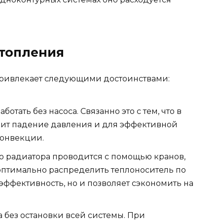
топления
привлекает следующими достоинствами:
отать без насоса. Связанно это с тем, что в
дит падение давления и для эффективной
конвекции.
о радиатора проводится с помощью кранов,
е оптимально распределить теплоноситель по
 эффективность, но и позволяет сэкономить на
без остановки всей системы. При