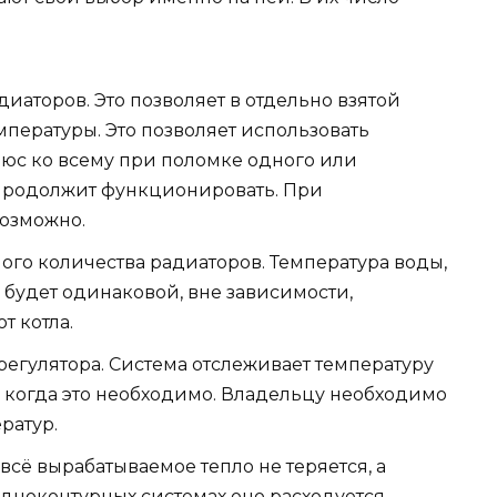
аторов. Это позволяет в отдельно взятой
пературы. Это позволяет использовать
люс ко всему при поломке одного или
 продолжит функционировать. При
возможно.
го количества радиаторов. Температура воды,
будет одинаковой, вне зависимости,
т котла.
егулятора. Система отслеживает температуру
, когда это необходимо. Владельцу необходимо
ратур.
сё вырабатываемое тепло не теряется, а
одноконтурных системах оно расходуется