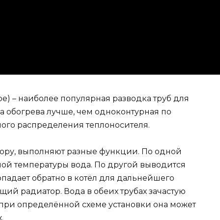
е) – наиболее популярная разводка труб для
а обогрева лучше, чем одноконтурная по
ого распределения теплоносителя.
ору, выполняют разные функции. По одной
жной температуры вода. По другой выводится
опадает обратно в котёл для дальнейшего
щий радиатор. Вода в обеих трубах зачастую
 при определённой схеме установки она может
.