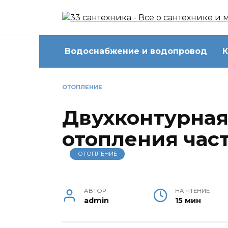
Перейти
к
содержанию
Водоснабжение и водопровод
К
ОТОПЛЕНИЕ
Двухконтурная
отопления час
ОТОПЛЕНИЕ
АВТОР
НА ЧТЕНИЕ
admin
15 мин