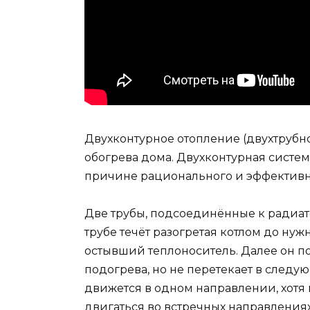
Двухконтурное отопление (двухтрубно
обогрева дома. Двухконтурная систем
причине рационального и эффективн
Две трубы, подсоединённые к радиат
трубе течёт разогретая котлом до ну
остывший теплоноситель. Далее он п
подогрева, но не перетекает в следую
движется в одном направлении, хотя
двигаться во встречных направлениях