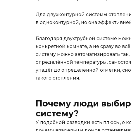
Для двухконтурной системы отоплени
в одноконтурной, но она эффективней
Благодаря двухтрубной системе мож
конкретной комнате, а не сразу во в
систему можно автоматизировать так,
определённой температуры, самостоят
упадёт до определённой отметки, сн
такого отопления.
Почему люди выбир
систему?
У подобной разводки есть плюсы, о к
почему владельцы домов останавлива