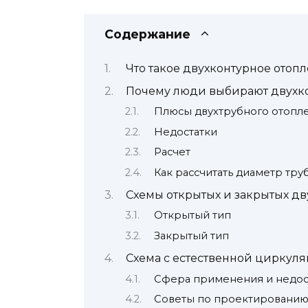
Содержание
Что такое двухконтурное отоп
Почему люди выбирают двухк
Плюсы двухтрубного отопл
Недостатки
Расчет
Как рассчитать диаметр тру
Схемы открытых и закрытых дв
Открытый тип
Закрытый тип
Схема с естественной циркул
Сфера применения и недос
Советы по проектировани