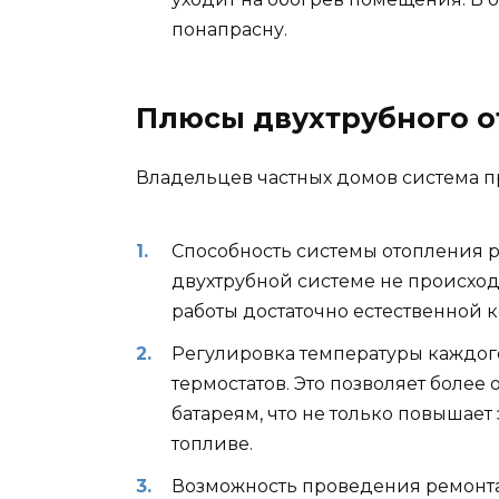
понапрасну.
Плюсы двухтрубного о
Владельцев частных домов система 
Способность системы отопления раб
двухтрубной системе не происхо
работы достаточно естественной 
Регулировка температуры каждог
термостатов. Это позволяет боле
батареям, что не только повышает
топливе.
Возможность проведения ремонта 