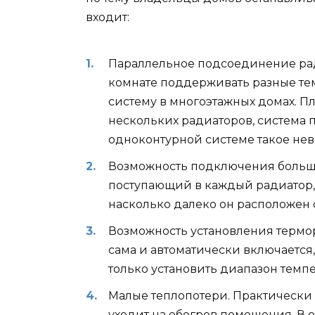
входит:
Параллельное подсоединение ради
комнате поддерживать разные тем
систему в многоэтажных домах. П
нескольких радиаторов, система
одноконтурной системе такое не
Возможность подключения большо
поступающий в каждый радиатор, 
насколько далеко он расположен о
Возможность установления термор
сама и автоматически включается
только установить диапазон темпе
Малые теплопотери. Практически в
уходит на обогрев помещения. В 