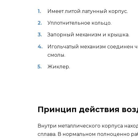
Имеет литой латунный корпус.
Уплотнительное кольцо.
Запорный механизм и крышка.
Игольчатый механизм соединен ч
смолы.
Жиклер.
Принцип действия воз
Внутри металлического корпуса нахо
сплава. В нормальном полноценно р