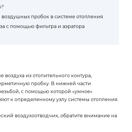
о?
 воздушных пробок в системе отопления
за с помощью фильтра и аэратора
 воздуха из отопительного контура,
ерметичную пробку. В нижней части
резьбой, с помощью которой «умное»
яют к определенному узлу системы отопления.
ческий воздухоотводчик, обратите внимание на