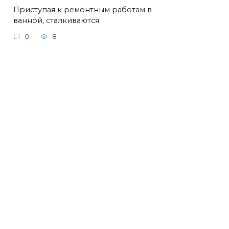
Приступая к ремонтным работам в
ванной, сталкиваются
0
8