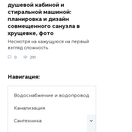
душевой кабиной и
стиральной машиной:
планировка и дизайн
совмещенного санузла в
хрущевке, фото
Несмотря на кажущуюся на первый
взгляд сложность
0
291
Навигация:
Водоснабжение и водопровод
Канализация
Сантехника