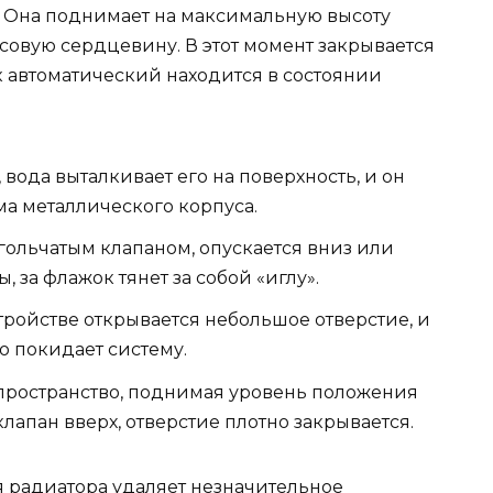
. Она поднимает на максимальную высоту
совую сердцевину. В этот момент закрывается
к автоматический находится в состоянии
 вода выталкивает его на поверхность, и он
ма металлического корпуса.
гольчатым клапаном, опускается вниз или
, за флажок тянет за собой «иглу».
тройстве открывается небольшое отверстие, и
 покидает систему.
пространство, поднимая уровень положения
клапан вверх, отверстие плотно закрывается.
 радиатора удаляет незначительное