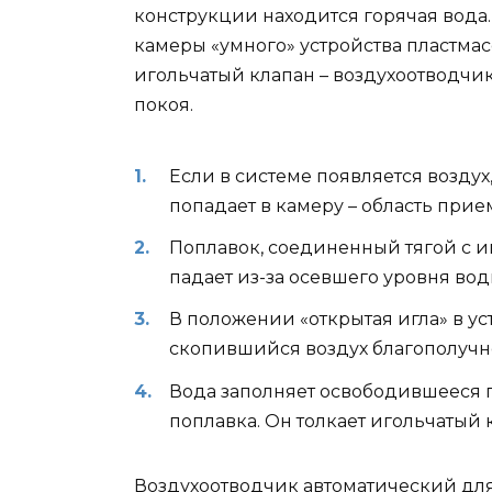
конструкции находится горячая вода
камеры «умного» устройства пластмас
игольчатый клапан – воздухоотводчи
покоя.
Если в системе появляется воздух,
попадает в камеру – область прие
Поплавок, соединенный тягой с и
падает из-за осевшего уровня воды
В положении «открытая игла» в ус
скопившийся воздух благополучно
Вода заполняет освободившееся 
поплавка. Он толкает игольчатый 
Воздухоотводчик автоматический для