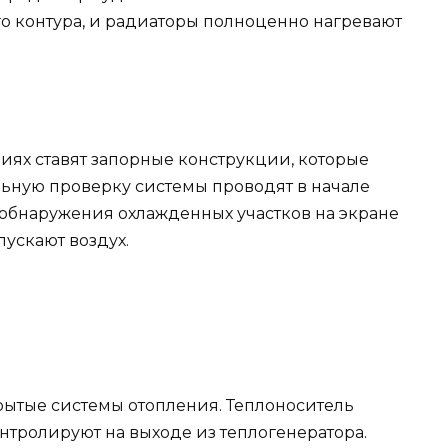
о контура, и радиаторы полноценно нагревают
ях ставят запорные конструкции, которые
ьную проверку системы проводят в начале
 обнаружения охлажденных участков на экране
ускают воздух.
рытые системы отопления. Теплоноситель
нтролируют на выходе из теплогенератора.