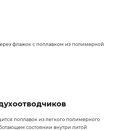
ерез флажок с поплавком из полимерной
духоотводчиков
дится поплавок из легкого полимерного
аботающем состоянии внутри литой