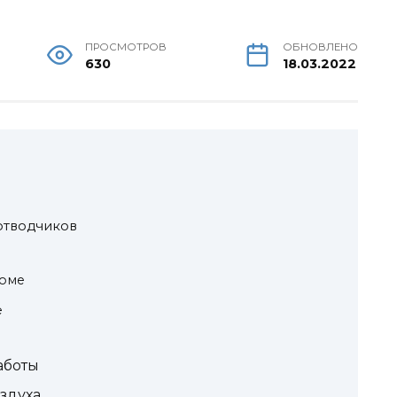
ПРОСМОТРОВ
ОБНОВЛЕНО
630
18.03.2022
отводчиков
доме
е
аботы
оздуха