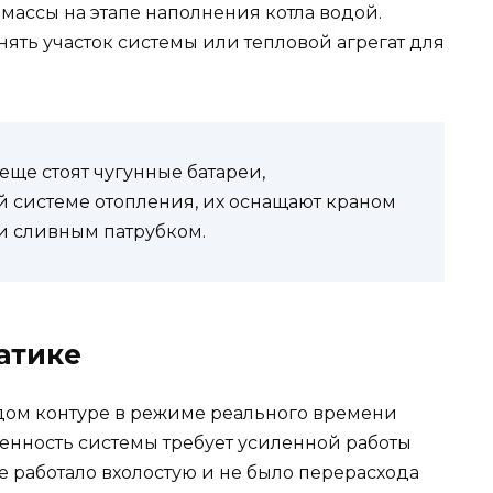
массы на этапе наполнения котла водой.
ять участок системы или тепловой агрегат для
еще стоят чугунные батареи,
 системе отопления, их оснащают краном
и сливным патрубком.
атике
дом контуре в режиме реального времени
енность системы требует усиленной работы
не работало вхолостую и не было перерасхода