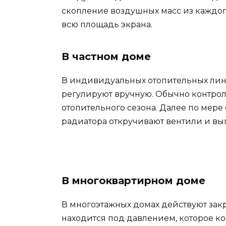
скопление воздушных масс из каждог
всю площадь экрана.
В частном доме
В индивидуальных отопительных лини
регулируют вручную. Обычно контрол
отопительного сезона. Далее по мере
радиатора откручивают вентили и вып
В многоквартирном доме
В многоэтажных домах действуют зак
находится под давлением, которое ко