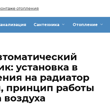
анализация
Сантехника
Отопление
автоматический
к: установка в
ения на радиатор
, принцип работы
 воздуха