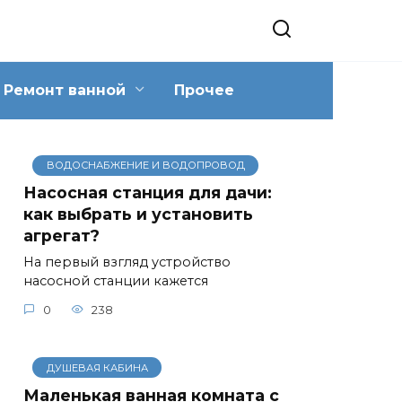
Ремонт ванной
Прочее
ВОДОСНАБЖЕНИЕ И ВОДОПРОВОД
Насосная станция для дачи:
как выбрать и установить
агрегат?
На первый взгляд устройство
насосной станции кажется
0
238
ДУШЕВАЯ КАБИНА
Маленькая ванная комната с