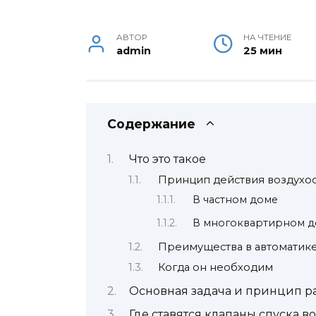
АВТОР
НА ЧТЕНИЕ
admin
25 мин
Содержание
Что это такое
Принцип действия воздухо
В частном доме
В многоквартирном 
Преимущества в автоматик
Когда он необходим
Основная задача и принцип р
Где ставятся клапаны спуска в