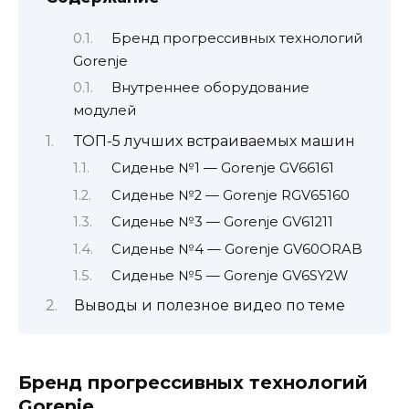
Бренд прогрессивных технологий
Gorenje
Внутреннее оборудование
модулей
ТОП-5 лучших встраиваемых машин
Сиденье №1 — Gorenje GV66161
Сиденье №2 — Gorenje RGV65160
Сиденье №3 — Gorenje GV61211
Сиденье №4 — Gorenje GV60ORAB
Сиденье №5 — Gorenje GV6SY2W
Выводы и полезное видео по теме
Бренд прогрессивных технологий
Gorenje