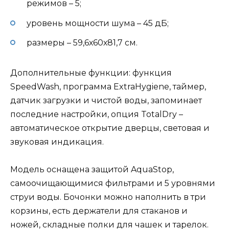
режимов – 5;
уровень мощности шума – 45 дБ;
размеры – 59,6х60х81,7 см.
Дополнительные функции: функция
SpeedWash, программа ExtraHygiene, таймер,
датчик загрузки и чистой воды, запоминает
последние настройки, опция TotalDry –
автоматическое открытие дверцы, световая и
звуковая индикация.
Модель оснащена защитой AquaStop,
самоочищающимися фильтрами и 5 уровнями
струи воды. Бочонки можно наполнить в три
корзины, есть держатели для стаканов и
ножей, складные полки для чашек и тарелок.