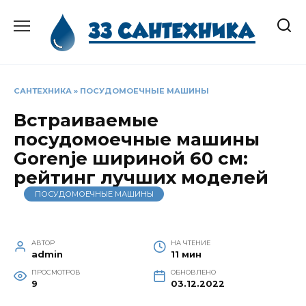
Перейти
к
содержанию
САНТЕХНИКА
»
ПОСУДОМОЕЧНЫЕ МАШИНЫ
Встраиваемые
посудомоечные машины
Gorenje шириной 60 см:
рейтинг лучших моделей
ПОСУДОМОЕЧНЫЕ МАШИНЫ
АВТОР
НА ЧТЕНИЕ
admin
11 мин
ПРОСМОТРОВ
ОБНОВЛЕНО
9
03.12.2022