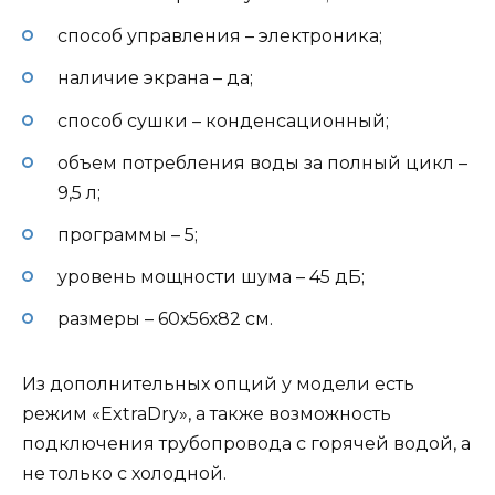
способ управления – электроника;
наличие экрана – да;
способ сушки – конденсационный;
объем потребления воды за полный цикл –
9,5 л;
программы – 5;
уровень мощности шума – 45 дБ;
размеры – 60х56х82 см.
Из дополнительных опций у модели есть
режим «ExtraDry», а также возможность
подключения трубопровода с горячей водой, а
не только с холодной.