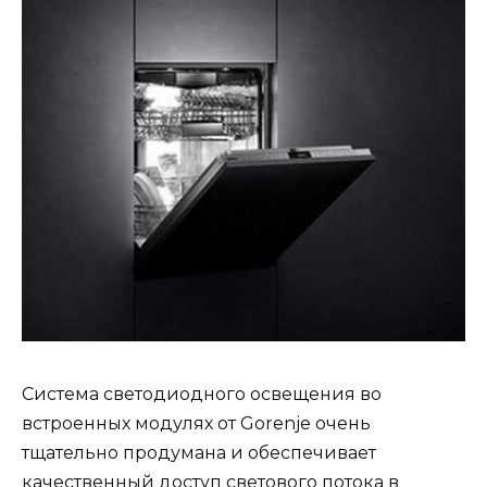
Система светодиодного освещения во
встроенных модулях от Gorenje очень
тщательно продумана и обеспечивает
качественный доступ светового потока в