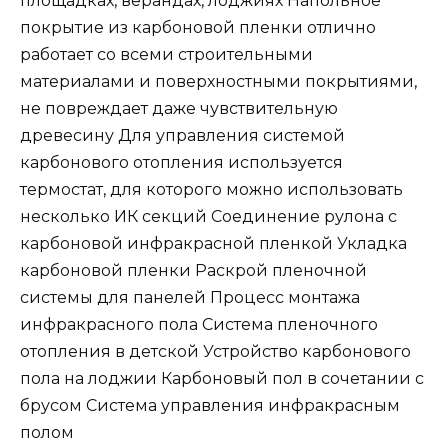
площадках, верандах, лоджиях Напольное
покрытие из карбоновой пленки отлично
работает со всеми строительными
материалами и поверхностными покрытиями,
не повреждает даже чувствительную
древесину Для управления системой
карбонового отопления используется
термостат, для которого можно использовать
несколько ИК секций Соединение рулона с
карбоновой инфракрасной пленкой Укладка
карбоновой пленки Раскрой пленочной
системы для панелей Процесс монтажа
инфракрасного пола Система пленочного
отопления в детской Устройство карбонового
пола на лоджии Карбоновый пол в сочетании с
брусом Система управления инфракрасным
полом