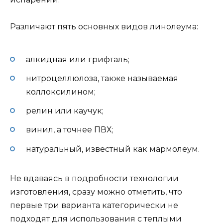
Различают пять основных видов линолеума:
алкидная или грифталь;
нитроцеллюлоза, также называемая
коллоксилином;
релин или каучук;
винил, а точнее ПВХ;
натуральный, известный как мармолеум.
Не вдаваясь в подробности технологии
изготовления, сразу можно отметить, что
первые три варианта категорически не
подходят для использования с теплыми