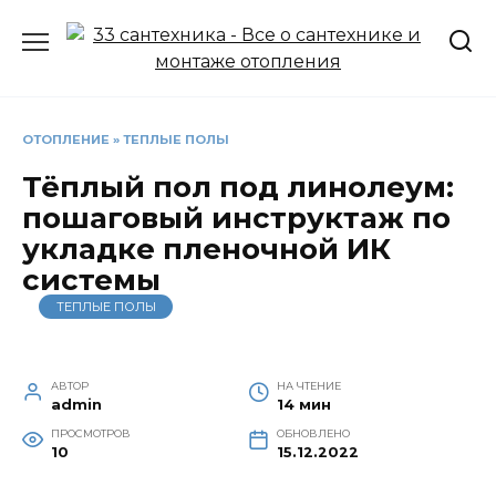
Перейти
к
содержанию
ОТОПЛЕНИЕ
»
ТЕПЛЫЕ ПОЛЫ
Тёплый пол под линолеум:
пошаговый инструктаж по
укладке пленочной ИК
системы
ТЕПЛЫЕ ПОЛЫ
АВТОР
НА ЧТЕНИЕ
admin
14 мин
ПРОСМОТРОВ
ОБНОВЛЕНО
10
15.12.2022