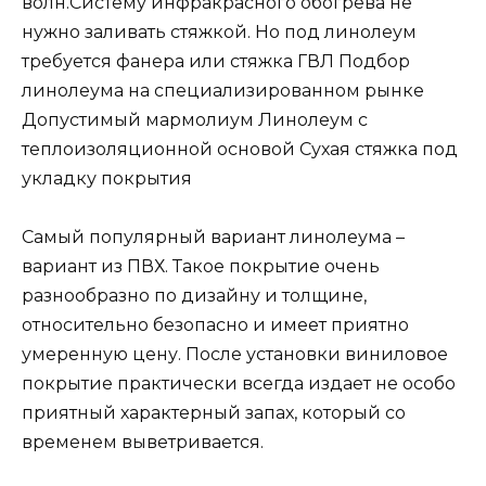
волн.Систему инфракрасного обогрева не
нужно заливать стяжкой. Но под линолеум
требуется фанера или стяжка ГВЛ Подбор
линолеума на специализированном рынке
Допустимый мармолиум Линолеум с
теплоизоляционной основой Сухая стяжка под
укладку покрытия
Самый популярный вариант линолеума –
вариант из ПВХ. Такое покрытие очень
разнообразно по дизайну и толщине,
относительно безопасно и имеет приятно
умеренную цену. После установки виниловое
покрытие практически всегда издает не особо
приятный характерный запах, который со
временем выветривается.