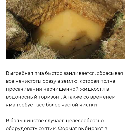
Выгребная яма быстро заиливается, сбрасывая
все нечистоты сразу в землю, которая полна
просачивания неочищенной жидкости в
водоносный горизонт. А также со временем
яма требует все более частой чистки
В большинстве случаев целесообразно
оборудовать септик. Формат выбирают в