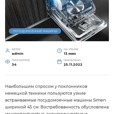
ПОСУДОМОЕЧНЫЕ МАШИНЫ
АВТОР
НА ЧТЕНИЕ
admin
13 мин
ПРОСМОТРОВ
ОБНОВЛЕНО
34
25.11.2022
Наибольшим спросом у поклонников
немецкой техники пользуются узкие
встраиваемые посудомоечные машины Simen
шириной 45 см. Востребованность обусловлена
​​их компактностью, экономичностью и