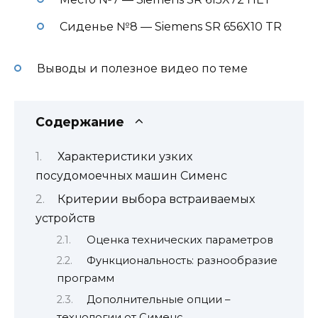
Сиденье №8 — Siemens SR 656X10 TR
Выводы и полезное видео по теме
Содержание
Характеристики узких
посудомоечных машин Сименс
Критерии выбора встраиваемых
устройств
Оценка технических параметров
Функциональность: разнообразие
программ
Дополнительные опции –
технологии от Сименс