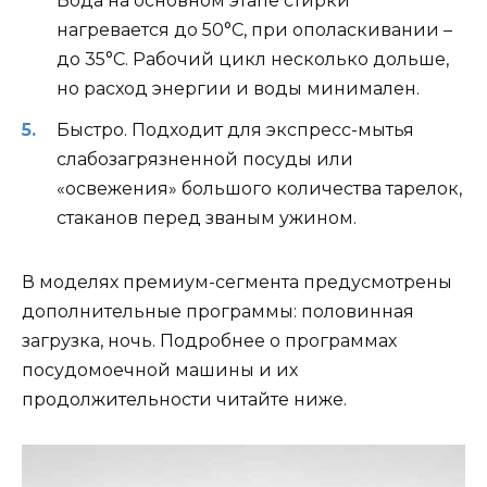
Вода на основном этапе стирки
нагревается до 50°С, при ополаскивании –
до 35°С. Рабочий цикл несколько дольше,
но расход энергии и воды минимален.
Быстро. Подходит для экспресс-мытья
слабозагрязненной посуды или
«освежения» большого количества тарелок,
стаканов перед званым ужином.
В моделях премиум-сегмента предусмотрены
дополнительные программы: половинная
загрузка, ночь. Подробнее о программах
посудомоечной машины и их
продолжительности читайте ниже.