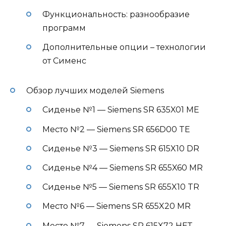
Функциональность: разнообразие
программ
Дополнительные опции – технологии
от Сименс
Обзор лучших моделей Siemens
Сиденье №1 — Siemens SR 635X01 ME
Место №2 — Siemens SR 656D00 TE
Сиденье №3 — Siemens SR 615X10 DR
Сиденье №4 — Siemens SR 655X60 MR
Сиденье №5 — Siemens SR 655X10 TR
Место №6 — Siemens SR 655X20 MR
Место №7 — Siemens SR 615X72 НЕТ