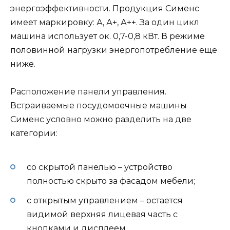
энергоэффективности. Продукция Сименс
имеет маркировку: А, А+, А++. За один цикл
машина использует ок. 0,7-0,8 кВт. В режиме
половинной нагрузки энергопотребление еще
ниже.
Расположение панели управления.
Встраиваемые посудомоечные машины
Сименс условно можно разделить на две
категории:
со скрытой панелью – устройство
полностью скрыто за фасадом мебели;
с открытым управлением – остается
видимой верхняя лицевая часть с
кнопками и дисплеем.