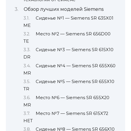
Обзор лучших моделей Siemens
Сиденье №1 — Siemens SR 635X01
ME
Место №2 — Siemens SR 656D00
TE
Сиденье №3 — Siemens SR 615X10
DR
Сиденье №4 — Siemens SR 655X60
MR
Сиденье №5 — Siemens SR 655X10
TR
Место №6 — Siemens SR 655X20
MR
Место №7 — Siemens SR 615X72
НЕТ
Сиденье №8 — Siemens SR 656X10