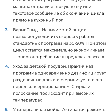
машина отправляет яркую точку или
текстовое сообщение об окончании цикла
прямо на кухонный пол.
ВариоСпид+. Наличие этой опции
позволяет увеличить скорость работы
стандартных программ на 30-50%. При этом
цикл остается максимально экономичным
— энергопотребление в пределах класса А.
Уход за детской посудой. Практичная
программа одновременно дезинфицирует
разделочные доски и стерилизует стекло
перед консервированием. Стирка и
полоскание происходит при высоких
температурах.
Универсальная мойка. Активация режима,