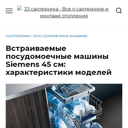
Перейти
к
содержанию
САНТЕХНИКА
»
ПОСУДОМОЕЧНЫЕ МАШИНЫ
Встраиваемые
посудомоечные машины
Siemens 45 см:
характеристики моделей