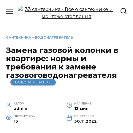
Перейти
к
содержанию
САНТЕХНИКА
»
ВОДОНАГРЕВАТЕЛЬ
Замена газовой колонки в
квартире: нормы и
требования к замене
газовоговодонагревателя
ВОДОНАГРЕВАТЕЛЬ
АВТОР
НА ЧТЕНИЕ
admin
12 мин
ПРОСМОТРОВ
ОБНОВЛЕНО
13
30.11.2022