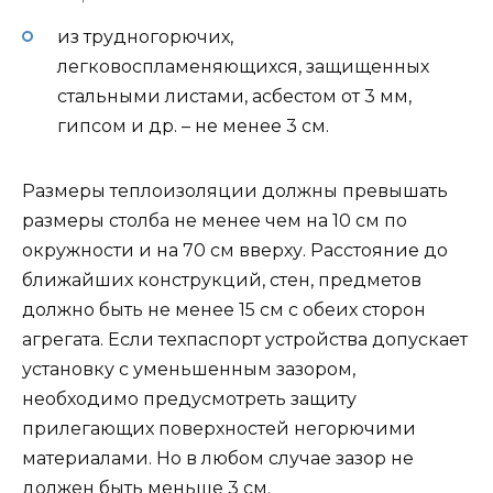
из трудногорючих,
легковоспламеняющихся, защищенных
стальными листами, асбестом от 3 мм,
гипсом и др. – не менее 3 см.
Размеры теплоизоляции должны превышать
размеры столба не менее чем на 10 см по
окружности и на 70 см вверху. Расстояние до
ближайших конструкций, стен, предметов
должно быть не менее 15 см с обеих сторон
агрегата. Если техпаспорт устройства допускает
установку с уменьшенным зазором,
необходимо предусмотреть защиту
прилегающих поверхностей негорючими
материалами. Но в любом случае зазор не
должен быть меньше 3 см.