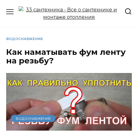
Перейти
к
содержанию
ВОДОСНАБЖЕНИЕ
Как наматывать фум ленту
на резьбу?
ВОДОСНАБЖЕНИЕ