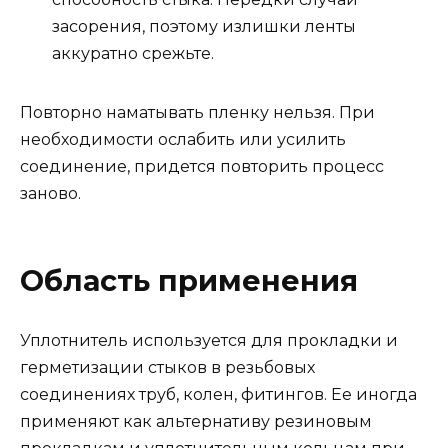
засорения, поэтому излишки ленты
аккуратно срежьте.
Повторно наматывать пленку нельзя. При
необходимости ослабить или усилить
соединение, придется повторить процесс
заново.
Область применения
Уплотнитель используется для прокладки и
герметизации стыков в резьбовых
соединениях труб, колен, фитингов. Ее иногда
применяют как альтернативу резиновым