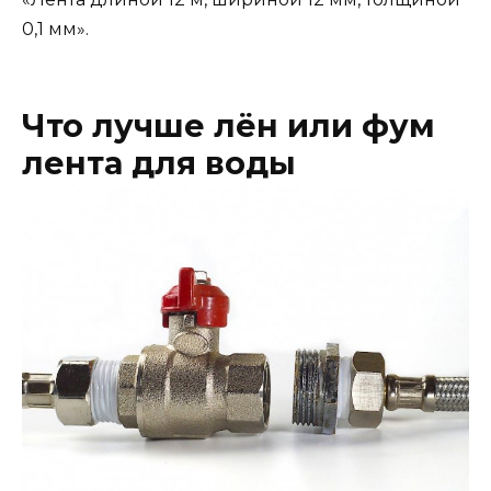
0,1 мм».
Что лучше лён или фум
лента для воды