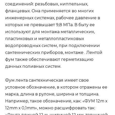
соединений: резьбовых, ниппельных,
фланцевых. Она применяется во многих
инженерных системах, рабочее давление в
которых не превышает 9,8 МПа. В быту ее
используют для монтажа металлических,
пластиковых и металлопластиковых
водопроводных систем, при подключении
сантехнических приборов, монтаже . Лентой
фум также обеспечивают герметизацию
дачных поливных систем.
Фум лента сантехническая имеет свое
условное обозначение, в котором отражены ее
марка, длина в рулоне, ширина и толщина.
Например, такое обозначение, как: «ФУМ 12m х
12mm х 0,1mm», можно расшифровать так:
«Лента длиной 12 м, шириной 12 мм, толщиной