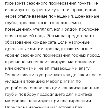
горизонта сезонного промерзания грунта. Не
изолируют внутренние участки, проходящие
через отапливаемые помещения. Дренажные
трубы, проложенные в отапливаемых
помещениях, утепляют, если рядом проложен
стояк горячей воды. Эта мера предотвратит
образование конденсата. Если наружные
дренажные линии прокладываются выше
уровня сезонного промерзания горных пород
в регионе, их теплоизолируют материалами
или системами, не впитывающими влагу.
Теплоизоляцию устраивают как до, так и после
укладки в траншею Мероприятия по
устройству теплоизоляции канализационных
труб и подбору подходящего для монтажа
материала планируют при планировании
Прокладка наружной магистрали без