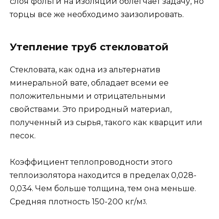
слоя фольги на изоляции облегчает задачу, но
торцы все же необходимо заизолировать.
Утепление труб стекловатой
Стекловата, как одна из альтернатив
минеральной вате, обладает всеми ее
положительными и отрицательными
свойствами. Это природный материал,
полученный из сырья, такого как кварцит или
песок.
Коэффициент теплопроводности этого
теплоизолятора находится в пределах 0,028-
0,034. Чем больше толщина, тем она меньше.
Средняя плотность 150-200 кг/мᶾ.