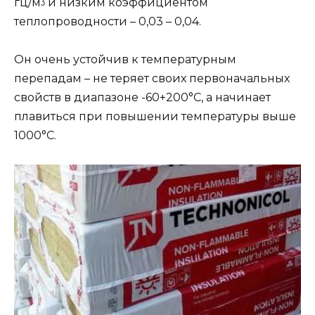
гц/мᶾ и низким коэффициентом
теплопроводности – 0,03 – 0,04.
Он очень устойчив к температурным
перепадам – не теряет своих первоначальных
свойств в диапазоне -60+200°С, а начинает
плавиться при повышении температуры выше
1000°С.