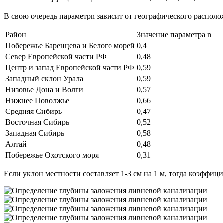
В свою очередь параметрn зависит от географического располо
Район
Значение параметра n
Побережье Баренцева и Белого морей
0,4
Север Европейской части РФ
0,48
Центр и запад Европейской части РФ
0,59
Западный склон Урала
0,59
Низовье Дона и Волги
0,57
Нижнее Поволжье
0,66
Средняя Сибирь
0,47
Восточная Сибирь
0,52
Западная Сибирь
0,58
Алтай
0,48
Побережье Охотского моря
0,31
Если уклон местности составляет 1-3 см на 1 м, тогда коэфф