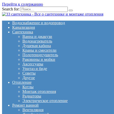
Перейти к содержанию
Search for:
Водоснабжение и водопровод
Канализация
Сантехника
Ванна и джакузи
Водонагреватель
Душевая кабина
Краны и смесители
Полотенцесушитель
Раковины и мойки
Аксессуары
Унитаз и биде
Советы
Другое
Отопление
Котлы
Монтаж отопления
Радиаторы
Электрическое отопление
Ремонт ванной
Вентиляция