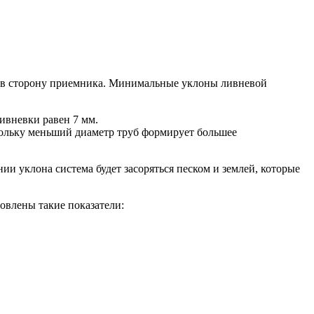
м в сторону приемника. Минимальные уклоны ливневой
ивневки равен 7 мм.
скольку меньший диаметр труб формирует большее
и уклона система будет засоряться песком и землей, которые
овлены такие показатели: