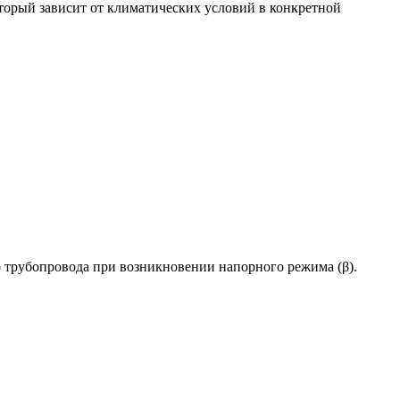
оторый зависит от климатических условий в конкретной
о трубопровода при возникновении напорного режима (β).