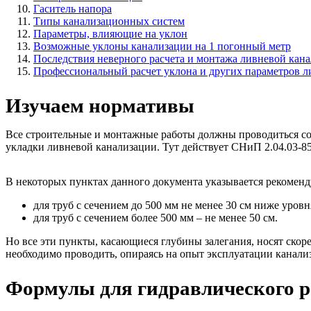
Гаситель напора
Типы канализационных систем
Параметры, влияющие на уклон
Возможные уклоны канализации на 1 погонный метр
Последствия неверного расчета и монтажа ливневой кан
Профессиональный расчет уклона и других параметров 
Изучаем нормативы
Все строительные и монтажные работы должны проводиться со
укладки ливневой канализации. Тут действует СНиП 2.04.03-8
В некоторых пунктах данного документа указывается рекоменд
для труб с сечением до 500 мм не менее 30 см ниже уровн
для труб с сечением более 500 мм – не менее 50 см.
Но все эти пункты, касающиеся глубины залегания, носят ско
необходимо проводить, опираясь на опыт эксплуатации канали
Формулы для гидравлического р