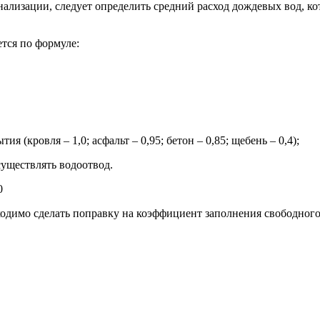
нализации, следует определить средний расход дождевых вод, к
тся по формуле:
(кровля – 1,0; асфальт – 0,95; бетон – 0,85; щебень – 0,4);
существлять водоотвод.
0
ходимо сделать поправку на коэффициент заполнения свободног