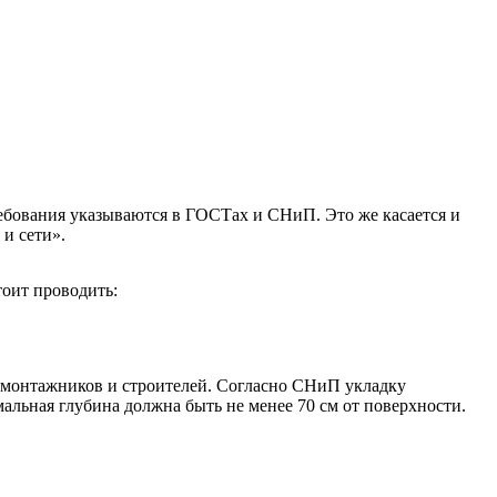
ебования указываются в ГОСТах и СНиП. Это же касается и
и сети».
тоит проводить:
и монтажников и строителей. Согласно СНиП укладку
льная глубина должна быть не менее 70 см от поверхности.