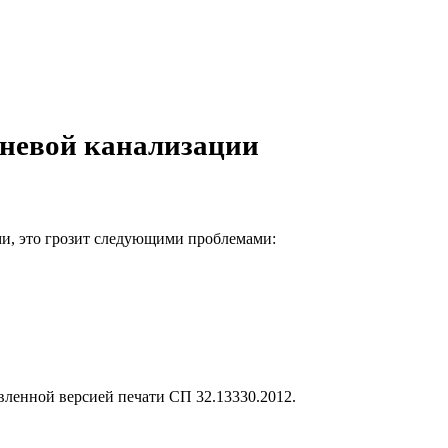
вневой канализации
и, это грозит следующими проблемами:
вленной версией печати СП 32.13330.2012.