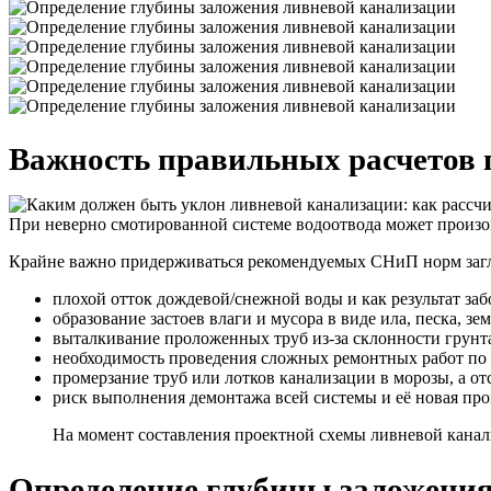
Важность правильных расчетов 
При неверно смотированной системе водоотвода может произо
Крайне важно придерживаться рекомендуемых СНиП норм заглу
плохой отток дождевой/снежной воды и как результат заб
образование застоев влаги и мусора в виде ила, песка, з
выталкивание проложенных труб из-за склонности грунт
необходимость проведения сложных ремонтных работ по 
промерзание труб или лотков канализации в морозы, а о
риск выполнения демонтажа всей системы и её новая про
На момент составления проектной схемы ливневой канали
Определение глубины заложени