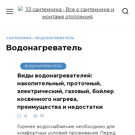
Перейти
к
содержанию
САНТЕХНИКА
»
ВОДОНАГРЕВАТЕЛЬ
Водонагреватель
ВОДОНАГРЕВАТЕЛЬ
Виды водонагревателей:
накопительный, проточный,
электрический, газовый, бойлер
косвенного нагрева,
преимущества и недостатки
0
17
Горячее водоснабжение необходимо для
комфортных условий проживания. Перед