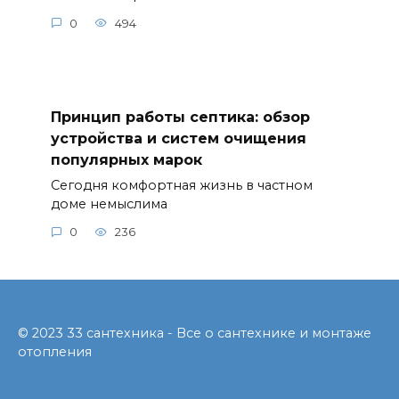
0
494
Принцип работы септика: обзор
устройства и систем очищения
популярных марок
Сегодня комфортная жизнь в частном
доме немыслима
0
236
© 2023 33 сантехника - Все о сантехнике и монтаже
отопления