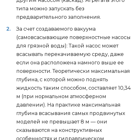
другим насосом (каскад). Агрегаты этого
типа можно запускать без
предварительного заполнения.
За счет создаваемого вакуума
(самовсасывающие поверхностные насосы
для грязной воды): Такой насос может
всасывать перекачиваемую среду, даже
если она расположена намного выше ее
поверхности. Теоретически максимальная
глубина, с которой можно поднять
жидкость таким способом, составляет 10,34
м (при нормальном атмосферном
давлении). На практике максимальная
глубина всасывания самых продвинутых
моделей не превышает 8 м — они
сказываются на конструктивных
особенностях и гидравлическом