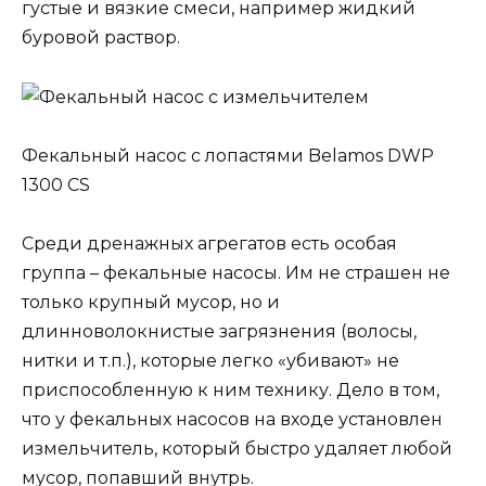
густые и вязкие смеси, например жидкий
буровой раствор.
Фекальный насос с лопастями Belamos DWP
1300 CS
Среди дренажных агрегатов есть особая
группа – фекальные насосы. Им не страшен не
только крупный мусор, но и
длинноволокнистые загрязнения (волосы,
нитки и т.п.), которые легко «убивают» не
приспособленную к ним технику. Дело в том,
что у фекальных насосов на входе установлен
измельчитель, который быстро удаляет любой
мусор, попавший внутрь.