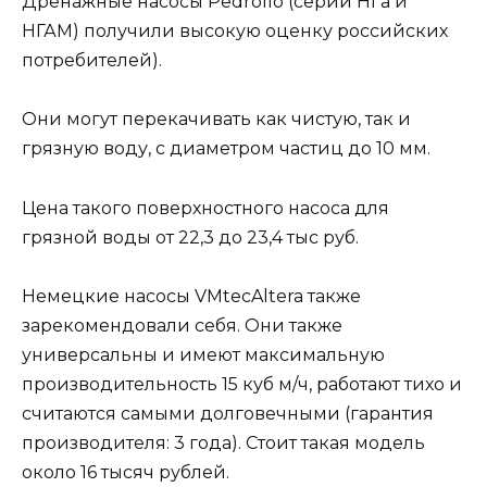
Дренажные насосы Pedrollo (серии НГа и
НГАМ) получили высокую оценку российских
потребителей).
Они могут перекачивать как чистую, так и
грязную воду, с диаметром частиц до 10 мм.
Цена такого поверхностного насоса для
грязной воды от 22,3 до 23,4 тыс руб.
Немецкие насосы VMtecAltera также
зарекомендовали себя. Они также
универсальны и имеют максимальную
производительность 15 куб м/ч, работают тихо и
считаются самыми долговечными (гарантия
производителя: 3 года). Стоит такая модель
около 16 тысяч рублей.